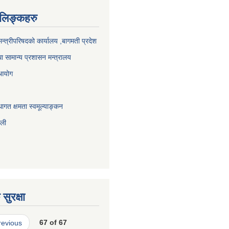
ण लिङ्कहरु
 मन्त्रीपरिषदको कार्यालय ,बागमती प्रदेश
ा सामान्य प्रशासन मन्त्रालय
 आयोग
ागत क्षमता स्वमूल्याङ्कन
ाली
सुरक्षा
revious
67 of 67