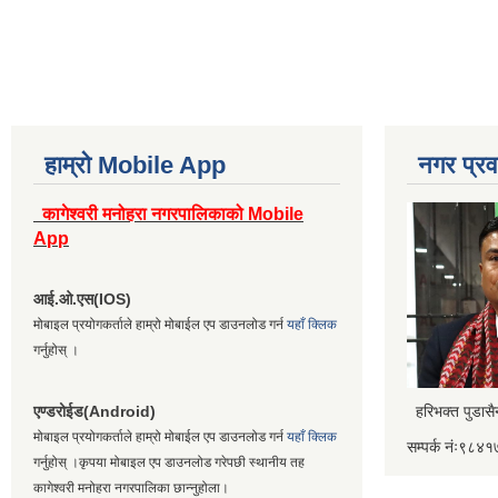
हाम्रो Mobile App
नगर प्रव
कागेश्वरी मनोहरा नगरपालिकाको Mobile
App
आई.ओ.एस(IOS)
मोबाइल प्रयोगकर्ताले हाम्रो मोबाईल एप डाउनलोड गर्न
यहाँ क्लिक
गर्नुहोस् ।
एण्डरोईड(Android)
हरिभक्त पुडास
मोबाइल प्रयोगकर्ताले हाम्रो मोबाईल एप डाउनलोड गर्न
यहाँ क्लिक
सम्पर्क नंः९८
गर्नुहोस् ।कृपया मोबाइल एप डाउनलोड गरेपछी स्थानीय तह
कागेश्वरी मनोहरा नगरपालिका छान्नुहोला।