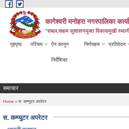
Skip to main content
कागेश्वरी मनोहरा नगरपालिका कार्
"सबल,सक्षम सुशासनयुक्त विकासमुखी स्था
गृहपृष्ठ
परिचय
ऐन कानुन
निर्णयहरु
प्रतिवेदन
निर्देशिका
समाचार
You are here
Home
» स. कम्प्युटर अपरेटर
स. कम्प्युटर अपरेटर