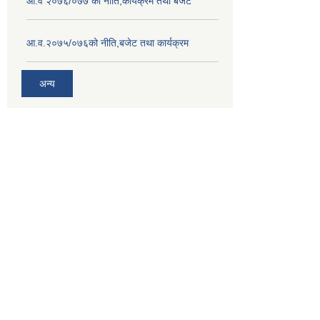
आ.व २०७६/०७७ को नीति,कार्यक्रम तथा बजेट
आ.व.२०७५/०७६को नीति,बजेट तथा कार्यक्रम
अन्य