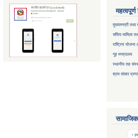
महत्वपूर्
मुख्यमन्त्री तथा
संघिय मामिला तथ
राष्ट्रिय योजना
गूह मन्त्रालय
स्थानीय तह संस्थ
श्रम संसार प्रण
सामाजिक 
‹ p