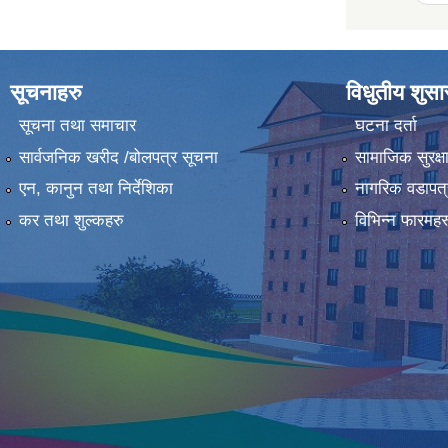
सूचनाहरु
विधुतीय शुस
सूचना तथा समाचार
घटना दर्ता
सार्वजनिक खरीद /बोलपत्र सूचना
सामाजिक सुरक्ष
एन, कानुन तथा निर्देशिका
नागरिक वडापत्
कर तथा शुल्कहरु
विभिन्न फारमहर