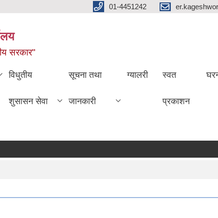
01-4451242
er.kageshwo
यालय
नीय सरकार"
विधुतीय
सूचना तथा
ग्यालरी
स्वत
घरन
शुसासन सेवा
जानकारी
प्रकाशन