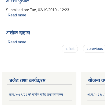
आरती फुयाल
Submitted on:
Tue, 02/19/2019 - 12:23
Read more
about आरती फुयाल
अशोक दाहाल
Read more
about अशोक दाहाल
Pages
« first
‹ previous
बजेट तथा कार्यक्रम
योजना त
आ.व.२०८१/८२ को बार्षिक बजेट तथा कार्यक्रम
आ.व.२०८१/८२ क