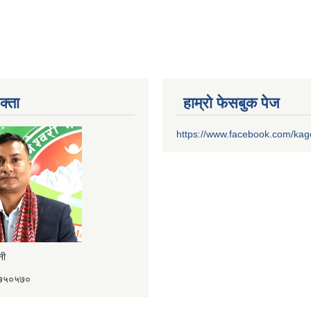
क्ता
हाम्रो फेसबुक पेज
https://www.facebook.com/ka
ैनी
४१७५०५७०