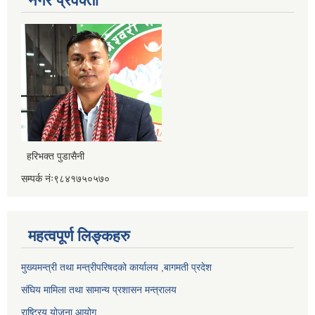
नगर प्रवक्ता
हरिभक्त पुडासैनी
सम्पर्क नंः९८४१७५०५७०
महत्वपूर्ण लिङ्कहरु
मुख्यमन्त्री तथा मन्त्रीपरिषदको कार्यालय ,बागमती प्रदेश
संघिय मामिला तथा सामान्य प्रशासन मन्त्रालय
राष्ट्रिय योजना आयोग