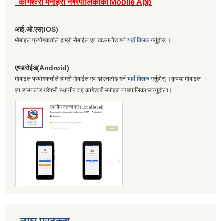
कागेश्वरी मनोहरा नगरपालिकाको Mobile App
आई.ओ.एस(IOS)
मोबाइल प्रयोगकर्ताले हाम्रो मोबाईल एप डाउनलोड गर्न
यहाँ क्लिक
गर्नुहोस् ।
एण्डरोईड(Android)
मोबाइल प्रयोगकर्ताले हाम्रो मोबाईल एप डाउनलोड गर्न
यहाँ क्लिक
गर्नुहोस् ।कृपया मोबाइल
एप डाउनलोड गरेपछी स्थानीय तह कागेश्वरी मनोहरा नगरपालिका छान्नुहोला।