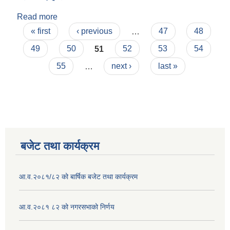
Read more
about अशोक दाहाल
Pages
« first
‹ previous
…
47
48
49
50
51
52
53
54
55
…
next ›
last »
बजेट तथा कार्यक्रम
आ.व.२०८१/८२ को बार्षिक बजेट तथा कार्यक्रम
आ.व.२०८१ ८२ को नगरसभाको निर्णय