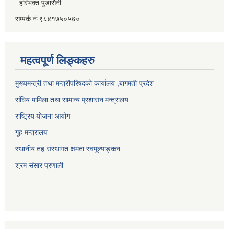
हरिभक्त पुडासैनी
सम्पर्क नंः९८४१७५०५७०
महत्वपूर्ण लिङ्कहरु
मुख्यमन्त्री तथा मन्त्रीपरिषदको कार्यालय ,बागमती प्रदेश
संघिय मामिला तथा सामान्य प्रशासन मन्त्रालय
राष्ट्रिय योजना आयोग
गूह मन्त्रालय
स्थानीय तह संस्थागत क्षमता स्वमूल्याङ्कन
श्रम संसार प्रणाली