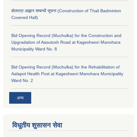
बोलपत्र आह्वान सम्बन्धी सूचना (Construction of Thali Badminton
Covered Hall)
Bid Opening Record (Muchulka) for the Construction and
Upgradation of Aasutosh Road at Kageshwori Manohara
Municipality Ward No. 8
Bid Opening Record (Muchulka) for the Rehabilitation of
Aalapot Health Post at Kageshwori Manohara Municipality
Ward No. 2
अन्य
विधुतीय शुसासन सेवा