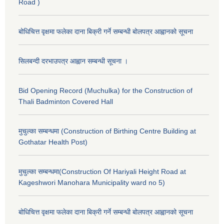
Road )
बोधिचित्त वृक्षमा फलेका दाना बिक्री गर्ने सम्बन्धी बोलपत्र आह्वानको सूचना
सिलबन्दी दरभाउपत्र आह्वान सम्बन्धी सूचना ।
Bid Opening Record (Muchulka) for the Construction of
Thali Badminton Covered Hall
मुचुल्का सम्बन्धमा (Construction of Birthing Centre Building at
Gothatar Health Post)
मुचुल्का सम्बन्धमा(Construction Of Hariyali Height Road at
Kageshwori Manohara Municipality ward no 5)
बोधिचित्त वृक्षमा फलेका दाना बिक्री गर्ने सम्बन्धी बोलपत्र आह्वानको सूचना