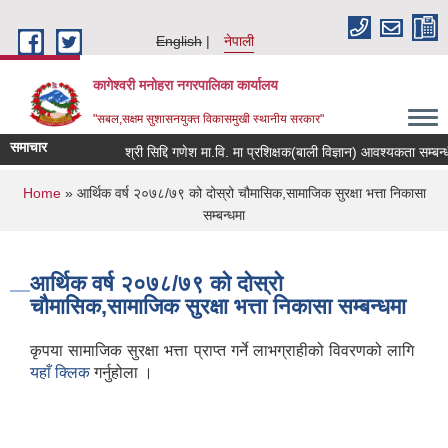
Skip to main content
English
नेपाली
कागेश्वरी मनोहरा नगरपालिका कार्यालय
"सबल,सक्षम सुशासनयुक्त विकासमुखी स्थानीय सरकार"
समाचार
श्री सिद्दि गणेश मा.वि. मा प्रशिक्षक(बाली विज्ञान) आवश्यकता सम्बन्धी सूचन
You are here
Home
» आर्थिक वर्ष २०७८/७९ को दोस्रो चौमासिक,सामाजिक सुरक्षा भत्ता निकासा
सम्बन्धमा
आर्थिक वर्ष २०७८/७९ को दोस्रो
चौमासिक,सामाजिक सुरक्षा भत्ता निकासा सम्बन्धमा
कृपया सामाजिक सुरक्षा भत्ता प्राप्त गर्ने लाभग्राहीको विवरणको लागि
यहाँ क्लिक
गर्नुहोला ।