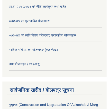
आ.व. २०७८/०७९ को नीति,कार्यक्रम तथा बजेट
०७४-७५ का प्रस्तावित योजनाहरु
०७३-७४ का लागि विशेष परिषदबाट प्रस्तावित योजनाहरु
साविक ग,वि.स. का योजनाहरु (०७२/७३)
नया योजनाहरु (०७२/७३)
सार्वजनिक खरीद / बोलपत्र सूचना
मुचुल्का (Construction and Upgradation Of Aakashdevi Marg