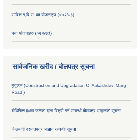
साविक ग,वि.स. का योजनाहरु (०७२/७३)
नया योजनाहरु (०७२/७३)
सार्वजनिक खरीद / बोलपत्र सूचना
मुचुल्का (Construction and Upgradation Of Aakashdevi Marg
Road )
बोधिचित्त वृक्षमा फलेका दाना बिक्री गर्ने सम्बन्धी बोलपत्र आह्वानको सूचना
सिलबन्दी दरभाउपत्र आह्वान सम्बन्धी सूचना ।