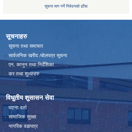
सूचना माग गर्ने निवेदनको ढाँचा
सूचनाहरु
सूचना तथा समाचार
सार्वजनिक खरीद /बोलपत्र सूचना
एन, कानुन तथा निर्देशिका
कर तथा शुल्कहरु
विधुतीय शुसासन सेवा
घटना दर्ता
सामाजिक सुरक्षा
नागरिक वडापत्र