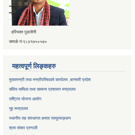
हरिभक्त पुडासैनी
सम्पर्क नंः९८४१७५०५७०
महत्वपूर्ण लिङ्कहरु
मुख्यमन्त्री तथा मन्त्रीपरिषदको कार्यालय ,बागमती प्रदेश
संघिय मामिला तथा सामान्य प्रशासन मन्त्रालय
राष्ट्रिय योजना आयोग
गूह मन्त्रालय
स्थानीय तह संस्थागत क्षमता स्वमूल्याङ्कन
श्रम संसार प्रणाली