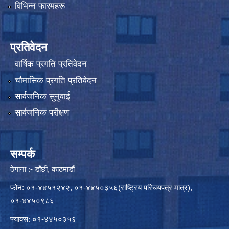
विभिन्न फारमहरू
प्रतिवेदन
वार्षिक प्रगति प्रतिवेदन
चौमासिक प्रगति प्रतिवेदन
सार्वजनिक सुनुवाई
सार्वजनिक परीक्षण
सम्पर्क
ठेगाना :- डाँछी, काठमाडौं
फोन: ०१-४४५१२४२, ०१-४४५०३५६(राष्ट्रिय परिचयपत्र मात्र),
०१-४४५०९८६
फ्याक्स: ०१-४४५०३५६