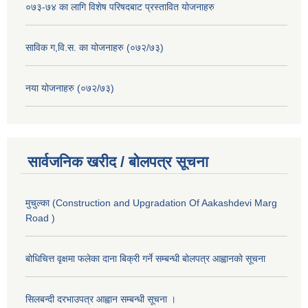
०७३-७४ का लागि विशेष परिषदबाट प्रस्तावित योजनाहरु
साविक ग,वि.स. का योजनाहरु (०७२/७३)
नया योजनाहरु (०७२/७३)
सार्वजनिक खरीद / बोलपत्र सूचना
मुचुल्का (Construction and Upgradation Of Aakashdevi Marg
Road )
बोधिचित्त वृक्षमा फलेका दाना बिक्री गर्ने सम्बन्धी बोलपत्र आह्वानको सूचना
सिलबन्दी दरभाउपत्र आह्वान सम्बन्धी सूचना ।