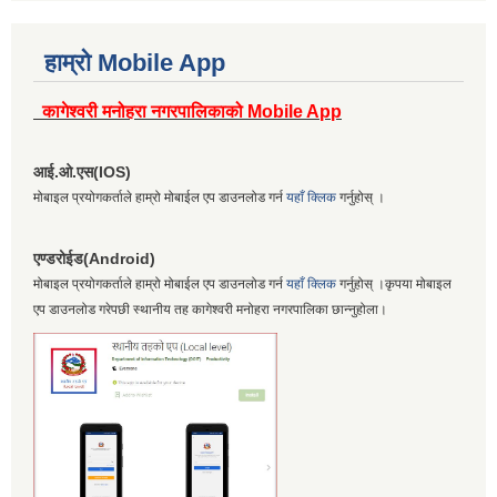
हाम्रो Mobile App
कागेश्वरी मनोहरा नगरपालिकाको Mobile App
आई.ओ.एस(IOS)
मोबाइल प्रयोगकर्ताले हाम्रो मोबाईल एप डाउनलोड गर्न
यहाँ क्लिक
गर्नुहोस् ।
एण्डरोईड(Android)
मोबाइल प्रयोगकर्ताले हाम्रो मोबाईल एप डाउनलोड गर्न
यहाँ क्लिक
गर्नुहोस् ।कृपया मोबाइल
एप डाउनलोड गरेपछी स्थानीय तह कागेश्वरी मनोहरा नगरपालिका छान्नुहोला।