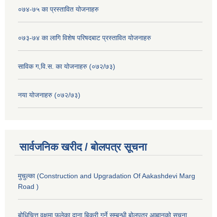
०७४-७५ का प्रस्तावित योजनाहरु
०७३-७४ का लागि विशेष परिषदबाट प्रस्तावित योजनाहरु
साविक ग,वि.स. का योजनाहरु (०७२/७३)
नया योजनाहरु (०७२/७३)
सार्वजनिक खरीद / बोलपत्र सूचना
मुचुल्का (Construction and Upgradation Of Aakashdevi Marg
Road )
बोधिचित्त वृक्षमा फलेका दाना बिक्री गर्ने सम्बन्धी बोलपत्र आह्वानको सूचना