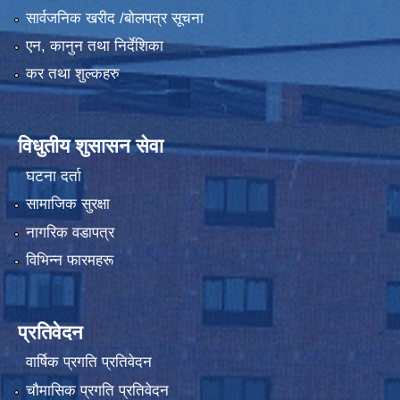
सार्वजनिक खरीद /बोलपत्र सूचना
एन, कानुन तथा निर्देशिका
कर तथा शुल्कहरु
विधुतीय शुसासन सेवा
घटना दर्ता
सामाजिक सुरक्षा
नागरिक वडापत्र
विभिन्न फारमहरू
प्रतिवेदन
वार्षिक प्रगति प्रतिवेदन
चौमासिक प्रगति प्रतिवेदन