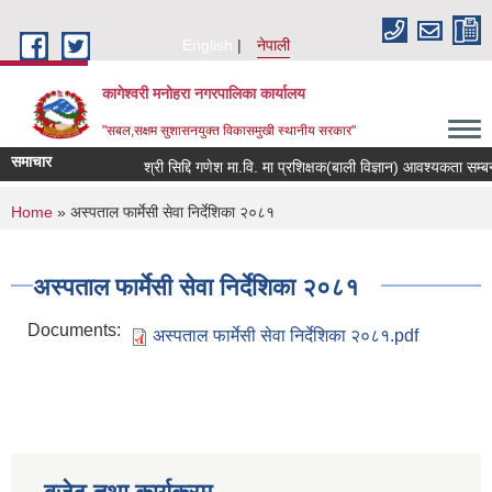
Skip to main content
English
नेपाली
कागेश्वरी मनोहरा नगरपालिका कार्यालय
"सबल,सक्षम सुशासनयुक्त विकासमुखी स्थानीय सरकार"
समाचार
श्री सिद्दि गणेश मा.वि. मा प्रशिक्षक(बाली विज्ञान) आवश्यकता सम्बन्धी स
You are here
Home
» अस्पताल फार्मेसी सेवा निर्देशिका २०८१
अस्पताल फार्मेसी सेवा निर्देशिका २०८१
Documents:
अस्पताल फार्मेसी सेवा निर्देशिका २०८१.pdf