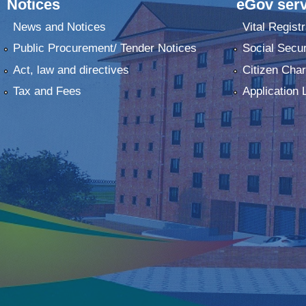
Notices
eGov serv
News and Notices
Vital Registr
Public Procurement/ Tender Notices
Social Secur
Act, law and directives
Citizen Char
Tax and Fees
Application 