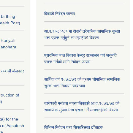
विदाको निवेदन फाराम
f Birthing
ealth Post)
आ.व.२०८०/८१ मा दोस्रो त्रैमासिक सामाजिक सुरक्षा
भत्ता प्राप्त गर्नुहुने लाभग्राहीको विवरण
 Hariyali
Manohara
प्रारम्भिक बाल विकास केन्द्र सञ्चालन गर्न अनुमति
प्राप्त गर्नको लागि निवेदन फाराम
े सम्बन्धी बोलपत्र
आर्थिक वर्ष २०७८/७९ को प्रथम चौमासिक,सामाजिक
सुरक्षा भत्ता निकासा सम्बन्धमा
struction of
l)
कागेश्वरी मनोहरा नगरपालिकाको आ.व.२०७६/७७ को
सामाजिक सुरक्षा भत्ता प्राप्त गर्ने लाभग्राहीको विवरण
a) for the
n of Aasutosh
विभिन्न निवेदन तथा सिफारिसका ढाँचाहरु
ra