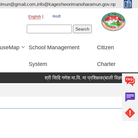
rimun@gmail.com,info@kageshworimanoharamun.gov.np
English
नेपाली
Search form
Search
useMap
School Management
Citizen
System
Charter
श्री सिद्दि गणेश मा.वि. मा प्रशिक्षक(बाली विज्ञान) आवश्यकता स