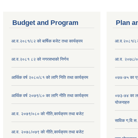
Budget and Program
Plan a
आ.व.२०८१/८२ को बार्षिक बजेट तथा कार्यक्रम
आ.व.२०८१/८२ क
आ.व.२०८१ ८२ को नगरसभाको निर्णय
आ.व. २०७८/०७
आर्थिक वर्ष २०८०/८१ को लागि निति तथा कार्यक्रम
०७४-७५ का प्र
आर्थिक वर्ष २०७९/८० का लागि नीति तथा कार्यक्रम
०७३-७४ का लाग
योजनाहरु
आ.व. २०७९/०८० को नीति,कार्यक्रम तथा बजेट
साविक ग,वि.स
आ.व. २०७८/०७९ को नीति,कार्यक्रम तथा बजेट