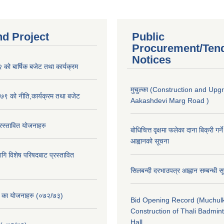
nd Project
Public
Procurement/Ten
Notices
ो बार्षिक बजेट तथा कार्यक्रम
मुचुल्का (Construction and Upg
९ को नीति,कार्यक्रम तथा बजेट
Aakashdevi Marg Road )
स्तावित योजनाहरु
बोधिचित्त वृक्षमा फलेका दाना बिक्री गर्न
आह्वानको सूचना
ि विशेष परिषदबाट प्रस्तावित
सिलबन्दी दरभाउपत्र आह्वान सम्बन्धी 
. का योजनाहरु (०७२/७३)
Bid Opening Record (Muchulk
Construction of Thali Badmi
Hall