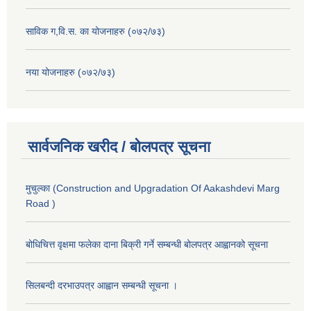
साविक ग,वि.स. का योजनाहरु (०७२/७३)
नया योजनाहरु (०७२/७३)
सार्वजनिक खरीद / बोलपत्र सूचना
मुचुल्का (Construction and Upgradation Of Aakashdevi Marg
Road )
बोधिचित्त वृक्षमा फलेका दाना बिक्री गर्ने सम्बन्धी बोलपत्र आह्वानको सूचना
सिलबन्दी दरभाउपत्र आह्वान सम्बन्धी सूचना ।