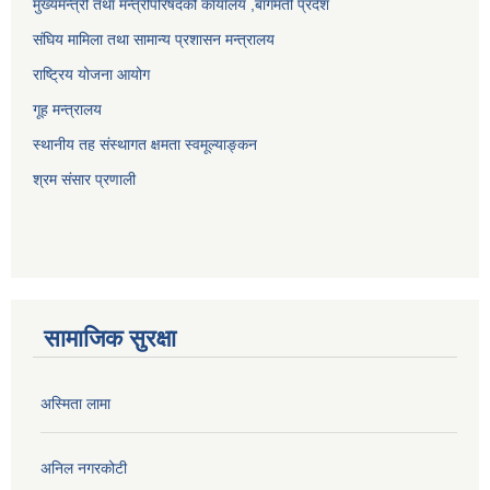
मुख्यमन्त्री तथा मन्त्रीपरिषदको कार्यालय ,बागमती प्रदेश
संघिय मामिला तथा सामान्य प्रशासन मन्त्रालय
राष्ट्रिय योजना आयोग
गूह मन्त्रालय
स्थानीय तह संस्थागत क्षमता स्वमूल्याङ्कन
श्रम संसार प्रणाली
सामाजिक सुरक्षा
अस्मिता लामा
अनिल नगरकोटी