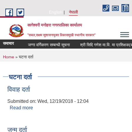
Skip to main content
English
नेपाली
कागेश्वरी मनोहरा नगरपालिका कार्यालय
"सबल,सक्षम सुशासनयुक्त विकासमुखी स्थानीय सरकार"
समाचार
जग्गा वर्गिकरण सम्बन्धी सूचना
श्री सिद्दि गणेश मा.वि. मा प्रशिक्षक(बाली व
You are here
Home
» घटना दर्ता
घटना दर्ता
विवाह दर्ता
Submitted on:
Wed, 12/19/2018 - 12:04
Read more
about विवाह दर्ता
जन्म दर्ता