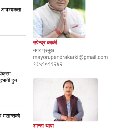
ान) आवश्यकता
उपेन्द्र कार्की
नगर प्रमुख
mayorupendrakarki@gmail.com
९८५१०१९२४२
यक्रम
सहभागी हुन
र मसान्तको
शान्ता थापा