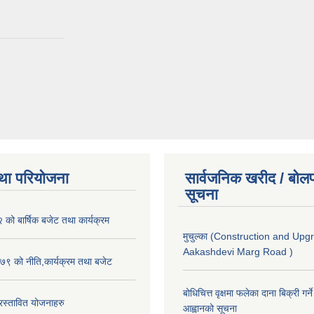
था परियोजना
सार्वजनिक खरीद / बोलप
सूचना
ो बार्षिक बजेट तथा कार्यक्रम
मुचुल्का (Construction and Upg
Aakashdevi Marg Road )
९ को नीति,कार्यक्रम तथा बजेट
बोधिचित्त वृक्षमा फलेका दाना बिक्री गर्न
स्तावित योजनाहरु
आह्वानको सूचना