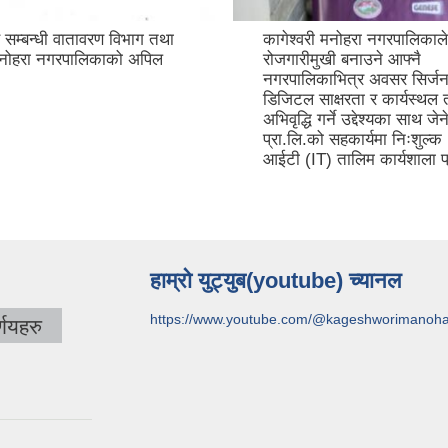
षण सम्बन्धी वातावरण विभाग तथा
कागेश्वरी मनोहरा नगरपालिकाले
 मनोहरा नगरपालिकाको अपिल
रोजगारीमुखी बनाउने आफ्नै
नगरपालिकाभित्र अवसर सिर्जना 
डिजिटल साक्षरता र कार्यस्थल 
अभिवृद्धि गर्ने उद्देश्यका साथ 
प्रा.लि.को सहकार्यमा निःशुल्क
आईटी (IT) तालिम कार्यशाला प्
हाम्रो युट्युब(youtube) च्यानल
https://www.youtube.com/@kageshworimanoh
णयहरु