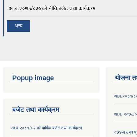
आ.व.२०७५/०७६को नीति,बजेट तथा कार्यक्रम
अन्य
Popup image
योजना त
आ.व.२०८१/८२ क
बजेट तथा कार्यक्रम
आ.व. २०७८/०७
आ.व.२०८१/८२ को बार्षिक बजेट तथा कार्यक्रम
०७४-७५ का प्र