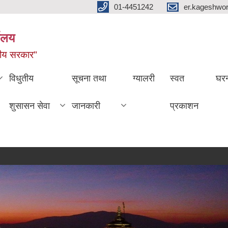
01-4451242
er.kageshwo
यालय
नीय सरकार"
विधुतीय
सूचना तथा
ग्यालरी
स्वत
घरन
शुसासन सेवा
जानकारी
प्रकाशन