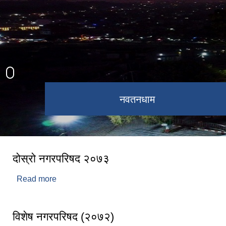
कागेश्वरी महादेव मन्दिर
नवतनधाम
दोस्रो नगरपरिषद २०७३
Read more
about दोस्रो नगरपरिषद २०७३
विशेष नगरपरिषद (२०७२)