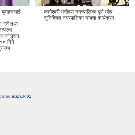
 युवाहरुलाई
कागेश्वरी मनोहरा नगरपालिका पूर्ण खोप
सुनिश्चित नगरपालिका घोषणा कार्यक्रम
गर्ने तथा
तत्परता
जेनेस सोलुसन
 १० दिने
रारम्भ
aramunicipa9492