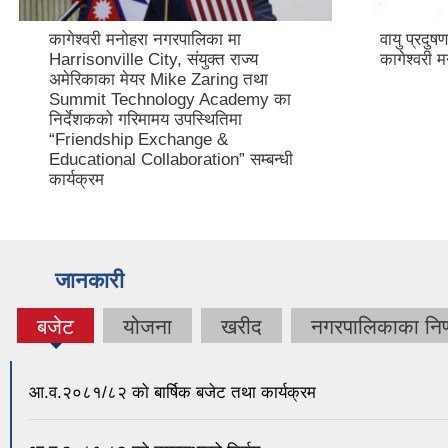
कागेश्वरी मनोहरा नगरपालिका मा
वायु प्रदु
Harrisonville City, संयुक्त राज्य
कागेश्वरी
अमेरिकाका मेयर Mike Zaring तथा
Summit Technology Academy का
निर्देशकको गरिमामय उपस्थितिमा
“Friendship Exchange &
Educational Collaboration” सम्बन्धी
कार्यक्रम
जानकारी
बजेट
योजना
खरीद
नगरपालिकाका निर्
(active
tab)
आ.व.२०८१/८२ को बार्षिक बजेट तथा कार्यक्रम