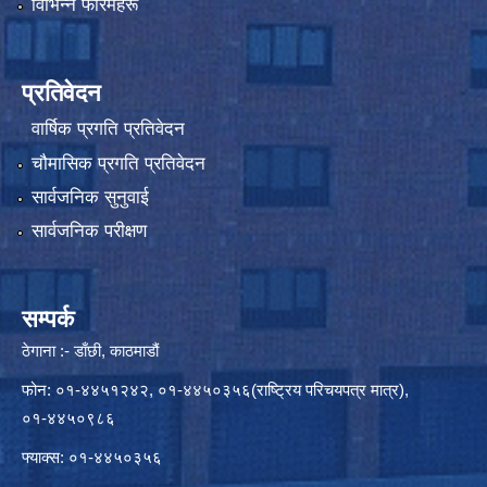
विभिन्न फारमहरू
प्रतिवेदन
वार्षिक प्रगति प्रतिवेदन
चौमासिक प्रगति प्रतिवेदन
सार्वजनिक सुनुवाई
सार्वजनिक परीक्षण
सम्पर्क
ठेगाना :- डाँछी, काठमाडौं
फोन: ०१-४४५१२४२, ०१-४४५०३५६(राष्ट्रिय परिचयपत्र मात्र),
०१-४४५०९८६
फ्याक्स: ०१-४४५०३५६