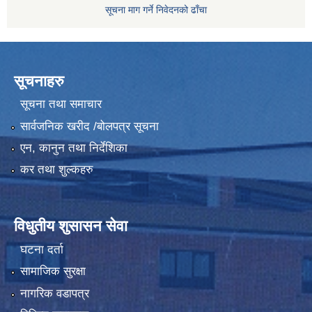
सूचना माग गर्ने निवेदनको ढाँचा
सूचनाहरु
सूचना तथा समाचार
सार्वजनिक खरीद /बोलपत्र सूचना
एन, कानुन तथा निर्देशिका
कर तथा शुल्कहरु
विधुतीय शुसासन सेवा
घटना दर्ता
सामाजिक सुरक्षा
नागरिक वडापत्र