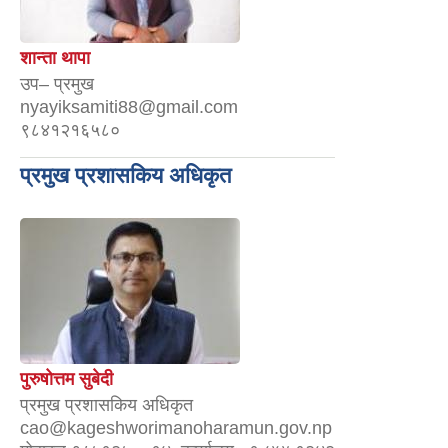
शान्ता थापा
उप– प्रमुख
nyayiksamiti88@gmail.com
९८४१२१६५८०
प्रमुख प्रशासकिय अधिकृत
पुरुषोत्तम सुबेदी
प्रमुख प्रशासकिय अधिकृत
cao@kageshworimanoharamun.gov.np