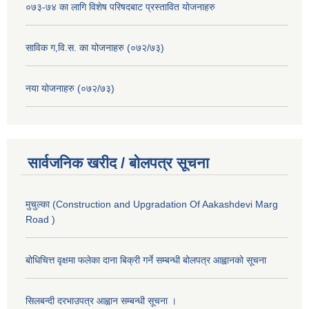
०७३-७४ का लागि विशेष परिषदबाट प्रस्तावित योजनाहरु
साविक ग,वि.स. का योजनाहरु (०७२/७३)
नया योजनाहरु (०७२/७३)
सार्वजनिक खरीद / बोलपत्र सूचना
मुचुल्का (Construction and Upgradation Of Aakashdevi Marg
Road )
बोधिचित्त वृक्षमा फलेका दाना बिक्री गर्ने सम्बन्धी बोलपत्र आह्वानको सूचना
सिलबन्दी दरभाउपत्र आह्वान सम्बन्धी सूचना ।