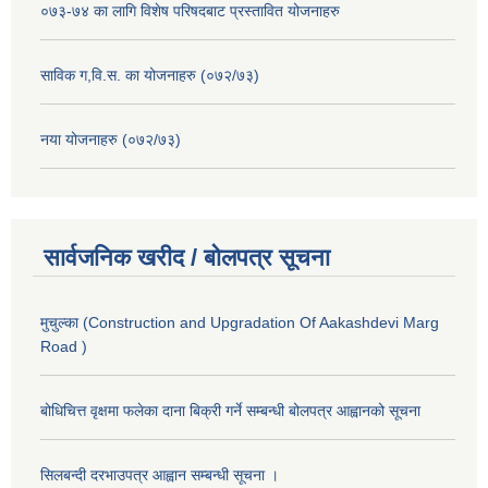
०७३-७४ का लागि विशेष परिषदबाट प्रस्तावित योजनाहरु
साविक ग,वि.स. का योजनाहरु (०७२/७३)
नया योजनाहरु (०७२/७३)
सार्वजनिक खरीद / बोलपत्र सूचना
मुचुल्का (Construction and Upgradation Of Aakashdevi Marg
Road )
बोधिचित्त वृक्षमा फलेका दाना बिक्री गर्ने सम्बन्धी बोलपत्र आह्वानको सूचना
सिलबन्दी दरभाउपत्र आह्वान सम्बन्धी सूचना ।