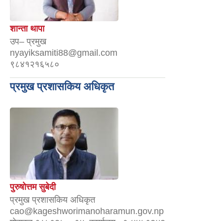
शान्ता थापा
उप– प्रमुख
nyayiksamiti88@gmail.com
९८४१२१६५८०
प्रमुख प्रशासकिय अधिकृत
पुरुषोत्तम सुबेदी
प्रमुख प्रशासकिय अधिकृत
cao@kageshworimanoharamun.gov.np