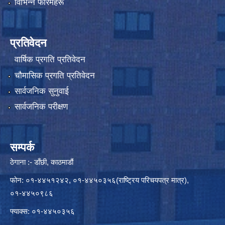
विभिन्न फारमहरू
प्रतिवेदन
वार्षिक प्रगति प्रतिवेदन
चौमासिक प्रगति प्रतिवेदन
सार्वजनिक सुनुवाई
सार्वजनिक परीक्षण
सम्पर्क
ठेगाना :- डाँछी, काठमाडौं
फोन: ०१-४४५१२४२, ०१-४४५०३५६(राष्ट्रिय परिचयपत्र मात्र),
०१-४४५०९८६
फ्याक्स: ०१-४४५०३५६