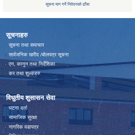
सूचना माग गर्ने निवेदनको ढाँचा
सूचनाहरु
सूचना तथा समाचार
सार्वजनिक खरीद /बोलपत्र सूचना
एन, कानुन तथा निर्देशिका
कर तथा शुल्कहरु
विधुतीय शुसासन सेवा
घटना दर्ता
सामाजिक सुरक्षा
नागरिक वडापत्र