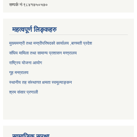
सम्पर्क नंः९८४१७५०५७०
महत्वपूर्ण लिङ्कहरु
मुख्यमन्त्री तथा मन्त्रीपरिषदको कार्यालय ,बागमती प्रदेश
संघिय मामिला तथा सामान्य प्रशासन मन्त्रालय
राष्ट्रिय योजना आयोग
गूह मन्त्रालय
स्थानीय तह संस्थागत क्षमता स्वमूल्याङ्कन
श्रम संसार प्रणाली
सामाजिक सुरक्षा