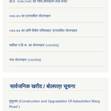
आ.व. २०७८/०७९ को नीति,कार्यक्रम तथा बजेट
०७४-७५ का प्रस्तावित योजनाहरु
०७३-७४ का लागि विशेष परिषदबाट प्रस्तावित योजनाहरु
साविक ग,वि.स. का योजनाहरु (०७२/७३)
नया योजनाहरु (०७२/७३)
सार्वजनिक खरीद / बोलपत्र सूचना
मुचुल्का (Construction and Upgradation Of Aakashdevi Marg
Road )