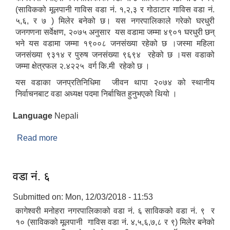
(साविकको मूलपानी गाविस वडा नं. १,२,३ र गोठाटार गाविस वडा नं.
५,६, र ७ ) मिलेर बनेको छ। यस नगरपालिकाले गरेको घरधुरी
जनगणना सर्वेक्षण, २०७५ अनुसार यस वडामा जम्मा ४९०१ घरधुरी छन्
भने यस वडामा जम्मा १९००८ जनसंख्या रहेको छ ।जस्मा महिला
जनसंख्या ९३१४ र पुरुष जनसंख्या ९६९४ रहेको छ ।यस वडाको
जम्मा क्षेत्रफल २.४२२५ वर्ग कि.मी रहेको छ ।
यस वडाका जनप्रतिनिधिमा जीवन थापा २०७४ को स्थानीय
निर्वाचनबाट वडा अध्यक्ष पदमा निर्बाचित हुनुभएको थियो ।
Language
Nepali
Read more
about वडा नं.७
वडा नं. ६
Submitted on:
Mon, 12/03/2018 - 11:53
कागेश्वरी मनोहरा नगरपालिकाको वडा नं. ६ साविकको वडा नं. ९ र
१० (साविकको मूलपानी गाविस वडा नं. ४,५,६,७,८ र ९) मिलेर बनेको