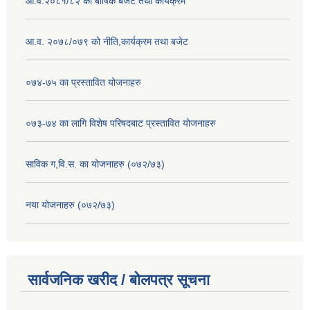
आ.व.२०८१/८२ को बार्षिक बजेट तथा कार्यक्रम
आ.व. २०७८/०७९ को नीति,कार्यक्रम तथा बजेट
०७४-७५ का प्रस्तावित योजनाहरु
०७३-७४ का लागि विशेष परिषदबाट प्रस्तावित योजनाहरु
साविक ग,वि.स. का योजनाहरु (०७२/७३)
नया योजनाहरु (०७२/७३)
सार्वजनिक खरीद / बोलपत्र सूचना