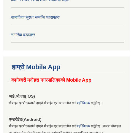
सामाजिक सुरक्षा सम्बन्धि फारामहरु
नागरिक वडापत्र
हाम्रो Mobile App
कागेश्वरी मनोहरा नगरपालिकाको Mobile App
आई.ओ.एस(IOS)
मोबाइल प्रयोगकर्ताले हाम्रो मोबाईल एप डाउनलोड गर्न
यहाँ क्लिक
गर्नुहोस् ।
एण्डरोईड(Android)
मोबाइल प्रयोगकर्ताले हाम्रो मोबाईल एप डाउनलोड गर्न
यहाँ क्लिक
गर्नुहोस् ।कृपया मोबाइल
एप डाउनलोड गरेपछी स्थानीय तह कागेश्वरी मनोहरा नगरपालिका छान्नुहोला।