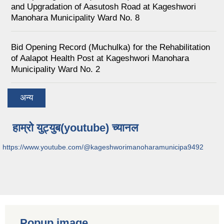
and Upgradation of Aasutosh Road at Kageshwori
Manohara Municipality Ward No. 8
Bid Opening Record (Muchulka) for the Rehabilitation
of Aalapot Health Post at Kageshwori Manohara
Municipality Ward No. 2
अन्य
हाम्रो युट्युब(youtube) च्यानल
https://www.youtube.com/@kageshworimanoharamunicipa9492
Popup image