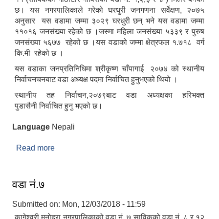
छ। यस नगरपालिकाले गरेको घरधुरी जनगणना सर्वेक्षण, २०७५
अनुसार यस वडामा जम्मा ३०२९ घरधुरी छन् भने यस वडामा जम्मा
११०१६ जनसंख्या रहेको छ ।जस्मा महिला जनसंख्या ५३३९ र पुरुष
जनसंख्या ५६७७ रहेको छ ।यस वडाको जम्मा क्षेत्रफल १.७१८ वर्ग
कि.मी रहेको छ ।
यस वडाका जनप्रतिनिधिमा श्रीकृष्ण चाँपागाई २०७४ को स्थानीय
निर्वाचनचनबाट वडा अध्यक्ष पदमा निर्वाचित हुनुभएको थियो ।
स्थानीय तह निर्वाचन,२०७९बाट वडा अध्यक्षका हरिभक्त
पुडासैनी निर्वाचित हुनु भएको छ।
Language
Nepali
Read more
about वडा नं.८
वडा नं.७
Submitted on:
Mon, 12/03/2018 - 11:59
कागेश्वरी मनोहरा नगरपालिकाको वडा नं. ७ साविकको वडा नं. ८ र १२