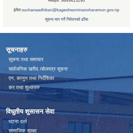
मोबाइल: 9849413290
इमेल:
suchanaadhikari@kageshworimanoharamun.gov.np
सूचना माग गर्ने निवेदनको ढाँचा
सूचनाहरु
सूचना तथा समाचार
सार्वजनिक खरीद /बोलपत्र सूचना
एन, कानुन तथा निर्देशिका
कर तथा शुल्कहरु
विधुतीय शुसासन सेवा
घटना दर्ता
सामाजिक सुरक्षा