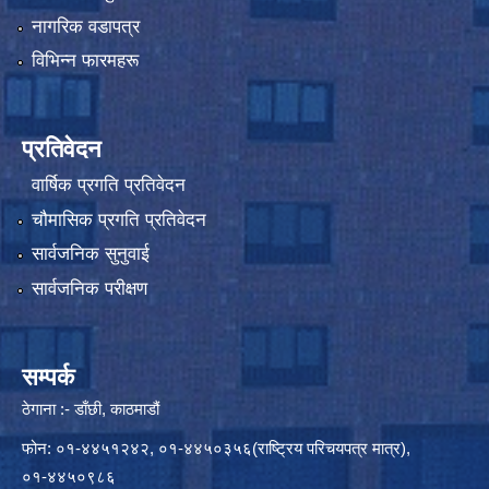
नागरिक वडापत्र
विभिन्न फारमहरू
प्रतिवेदन
वार्षिक प्रगति प्रतिवेदन
चौमासिक प्रगति प्रतिवेदन
सार्वजनिक सुनुवाई
सार्वजनिक परीक्षण
सम्पर्क
ठेगाना :- डाँछी, काठमाडौं
फोन: ०१-४४५१२४२, ०१-४४५०३५६(राष्ट्रिय परिचयपत्र मात्र),
०१-४४५०९८६