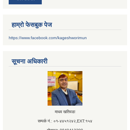
हाम्रो फेसबुक पेज
https://www.facebook.com/kageshworimun
सूचना अधिकारी
माधव खतिवडा
सम्पर्क नं.: ०१-४४५१२४२,EXT:१५४