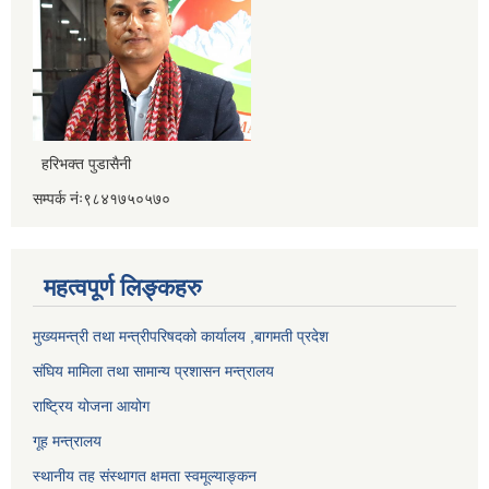
हरिभक्त पुडासैनी
सम्पर्क नंः९८४१७५०५७०
महत्वपूर्ण लिङ्कहरु
मुख्यमन्त्री तथा मन्त्रीपरिषदको कार्यालय ,बागमती प्रदेश
संघिय मामिला तथा सामान्य प्रशासन मन्त्रालय
राष्ट्रिय योजना आयोग
गूह मन्त्रालय
स्थानीय तह संस्थागत क्षमता स्वमूल्याङ्कन