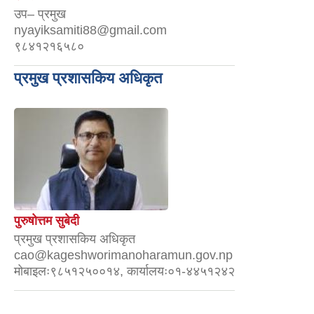
उप– प्रमुख
nyayiksamiti88@gmail.com
९८४१२१६५८०
प्रमुख प्रशासकिय अधिकृत
पुरुषोत्तम सुबेदी
प्रमुख प्रशासकिय अधिकृत
cao@kageshworimanoharamun.gov.np
मोबाइलः९८५१२५००१४, कार्यालयः०१-४४५१२४२