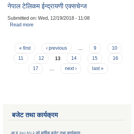
नेपाल टेलिकम ईन्द्रायणी एक्सचेन्ज
Submitted on:
Wed, 12/19/2018 - 11:08
Read more
about नेपाल टेलिकम ईन्द्रायणी एक्सचेन्ज
Pages
« first
‹ previous
…
9
10
11
12
13
14
15
16
17
…
next ›
last »
बजेट तथा कार्यक्रम
आ.व.२०८१/८२ को बार्षिक बजेट तथा कार्यक्रम