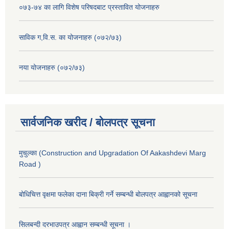
०७३-७४ का लागि विशेष परिषदबाट प्रस्तावित योजनाहरु
साविक ग,वि.स. का योजनाहरु (०७२/७३)
नया योजनाहरु (०७२/७३)
सार्वजनिक खरीद / बोलपत्र सूचना
मुचुल्का (Construction and Upgradation Of Aakashdevi Marg
Road )
बोधिचित्त वृक्षमा फलेका दाना बिक्री गर्ने सम्बन्धी बोलपत्र आह्वानको सूचना
सिलबन्दी दरभाउपत्र आह्वान सम्बन्धी सूचना ।