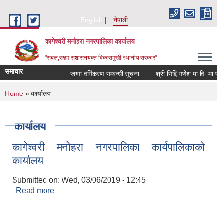
Skip to main content
English
नेपाली
कागेश्वरी मनोहरा नगरपालिका कार्यालय
"सबल,सक्षम सुशासनयुक्त विकासमुखी स्थानीय सरकार"
समाचार
जग्गा वर्गिकरण सम्बन्धी सूचना
श्री सिद्दि गणेश मा.वि. मा प्रशिक
You are here
Home
» कार्यालय
कार्यालय
कागेश्वरी मनोहरा नगरपालिका कार्यपालिकाको
कार्यालय
Submitted on:
Wed, 03/06/2019 - 12:45
Read more
about कागेश्वरी मनोहरा नगरपालिका कार्यपालिकाको
कार्यालय