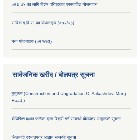
०७३-७४ का लागि विशेष परिषदबाट प्रस्तावित योजनाहरु
साविक ग,वि.स. का योजनाहरु (०७२/७३)
नया योजनाहरु (०७२/७३)
सार्वजनिक खरीद / बोलपत्र सूचना
मुचुल्का (Construction and Upgradation Of Aakashdevi Marg
Road )
बोधिचित्त वृक्षमा फलेका दाना बिक्री गर्ने सम्बन्धी बोलपत्र आह्वानको सूचना
सिलबन्दी दरभाउपत्र आह्वान सम्बन्धी सूचना ।