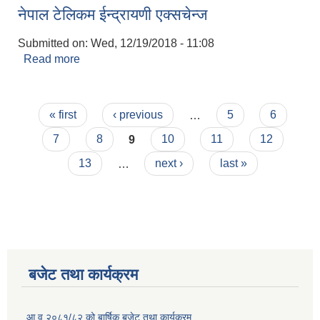
नेपाल टेलिकम ईन्द्रायणी एक्सचेन्ज
Submitted on:
Wed, 12/19/2018 - 11:08
Read more
about नेपाल टेलिकम ईन्द्रायणी एक्सचेन्ज
Pages
« first
‹ previous
…
5
6
7
8
9
10
11
12
13
…
next ›
last »
बजेट तथा कार्यक्रम
आ.व.२०८१/८२ को बार्षिक बजेट तथा कार्यक्रम