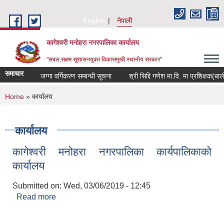
Skip to main content
English
नेपाली
कागेश्वरी मनोहरा नगरपालिका कार्यालय
"सबल,सक्षम सुशासनयुक्त विकासमुखी स्थानीय सरकार"
समाचार
जग्गा वर्गिकरण सम्बन्धी सूचना
श्री सिद्दि गणेश मा.वि. मा प्रशिक्षक(बाली विज
You are here
Home
» कार्यालय
कार्यालय
कागेश्वरी मनोहरा नगरपालिका कार्यपालिकाको
कार्यालय
Submitted on:
Wed, 03/06/2019 - 12:45
Read more
about कागेश्वरी मनोहरा नगरपालिका कार्यपालिकाको
कार्यालय