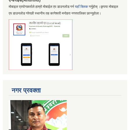
एण्डरोईड(Android)
मोबाइल प्रयोगकर्ताले हाम्रो मोबाईल एप डाउनलोड गर्न
यहाँ क्लिक
गर्नुहोस् ।कृपया मोबाइल
एप डाउनलोड गरेपछी स्थानीय तह कागेश्वरी मनोहरा नगरपालिका छान्नुहोला।
नगर प्रवक्ता