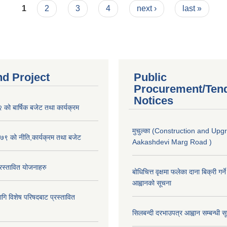
1
2
3
4
next ›
last »
nd Project
Public
Procurement/Ten
Notices
ो बार्षिक बजेट तथा कार्यक्रम
मुचुल्का (Construction and Upg
९ को नीति,कार्यक्रम तथा बजेट
Aakashdevi Marg Road )
स्तावित योजनाहरु
बोधिचित्त वृक्षमा फलेका दाना बिक्री गर्न
आह्वानको सूचना
ि विशेष परिषदबाट प्रस्तावित
सिलबन्दी दरभाउपत्र आह्वान सम्बन्धी 