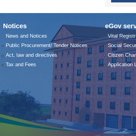
Notices
eGov serv
News and Notices
Vital Registr
Public Procurement/ Tender Notices
Social Secur
Act, law and directives
Citizen Char
Tax and Fees
Application 