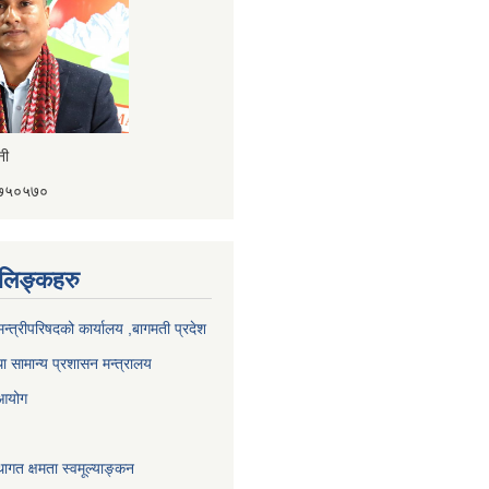
ैनी
४१७५०५७०
ण लिङ्कहरु
 मन्त्रीपरिषदको कार्यालय ,बागमती प्रदेश
ा सामान्य प्रशासन मन्त्रालय
 आयोग
ागत क्षमता स्वमूल्याङ्कन