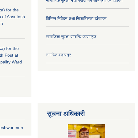
सामाजिक सुरक्षा भत्ता प्राप्त गर्ने लाभग्राहीको विवरण
a) for the
n of Aasutosh
विभिन्न निवेदन तथा सिफारिसका ढाँचाहरु
ra
सामाजिक सुरक्षा सम्बन्धि फारामहरु
a) for the
नागरिक वडापत्र
th Post at
pality Ward
सूचना अधिकारी
geshworimun