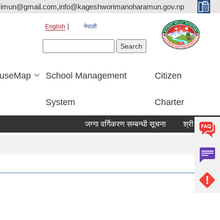
rimun@gmail.com,info@kageshworimanoharamun.gov.np
English
नेपाली
Search form
Search
useMap
School Management
Citizen
System
Charter
जग्गा वर्गिकरण सम्बन्धी सूचना
श्री सिद्दि गणेश मा.व