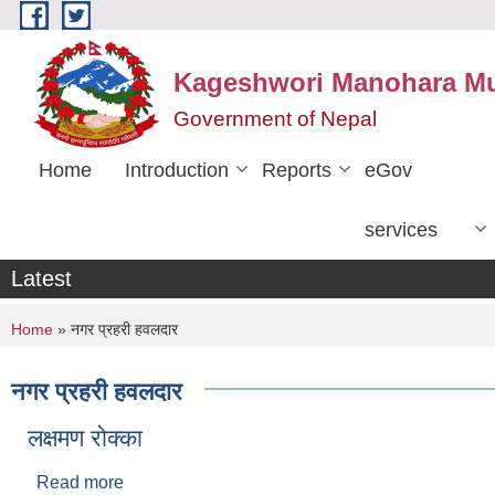
Skip to main content
Kageshwori Manohara Mun
Government of Nepal
Home
Introduction
Reports
eGov
services
Latest
You are here
Home
» नगर प्रहरी हवलदार
नगर प्रहरी हवलदार
लक्षमण रोक्का
Read more
about लक्षमण रोक्का