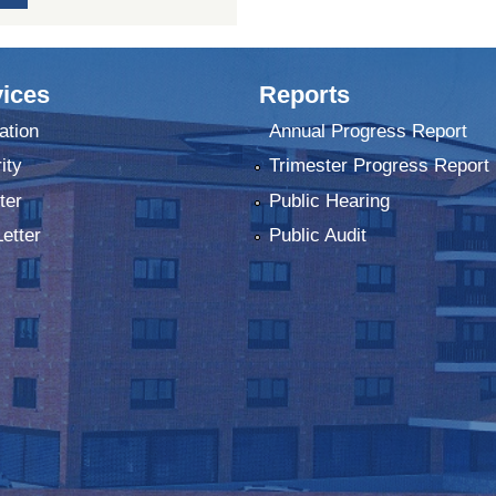
ices
Reports
ation
Annual Progress Report
ity
Trimester Progress Report
ter
Public Hearing
Letter
Public Audit