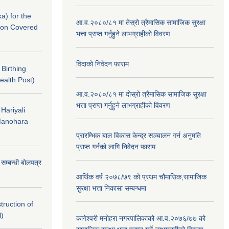
a) for the
आ.व.२०८०/८१ मा तेस्रो त्रैमासिक सामाजिक सुरक्षा
nton Covered
भत्ता प्राप्त गर्नुहुने लाभग्राहीको विवरण
विदाको निवेदन फाराम
f Birthing
ealth Post)
आ.व.२०८०/८१ मा दोस्रो त्रैमासिक सामाजिक सुरक्षा
भत्ता प्राप्त गर्नुहुने लाभग्राहीको विवरण
 Hariyali
Manohara
प्रारम्भिक बाल विकास केन्द्र सञ्चालन गर्न अनुमति
प्राप्त गर्नको लागि निवेदन फाराम
े सम्बन्धी बोलपत्र
आर्थिक वर्ष २०७८/७९ को प्रथम चौमासिक,सामाजिक
सुरक्षा भत्ता निकासा सम्बन्धमा
struction of
l)
कागेश्वरी मनोहरा नगरपालिकाको आ.व.२०७६/७७ को