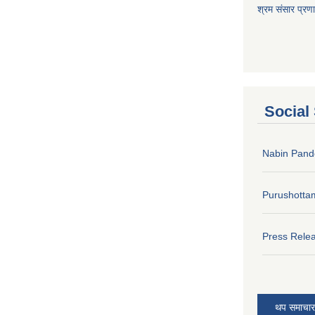
श्रम संसार प्रण
Social
Nabin Pand
Purushotta
Press Rele
थप समाचार