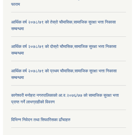
फाराम
आर्थिक वर्ष २०७८/७९ को तेस्रो चौमासिक,सामाजिक सुरक्षा भत्ता निकासा
सम्बन्धमा
आर्थिक वर्ष २०७८/७९ को दोस्रो चौमासिक,सामाजिक सुरक्षा भत्ता निकासा
सम्बन्धमा
आर्थिक वर्ष २०७८/७९ को प्रथम चौमासिक,सामाजिक सुरक्षा भत्ता निकासा
सम्बन्धमा
कागेश्वरी मनोहरा नगरपालिकाको आ.व.२०७६/७७ को सामाजिक सुरक्षा भत्ता
प्राप्त गर्ने लाभग्राहीको विवरण
विभिन्न निवेदन तथा सिफारिसका ढाँचाहरु