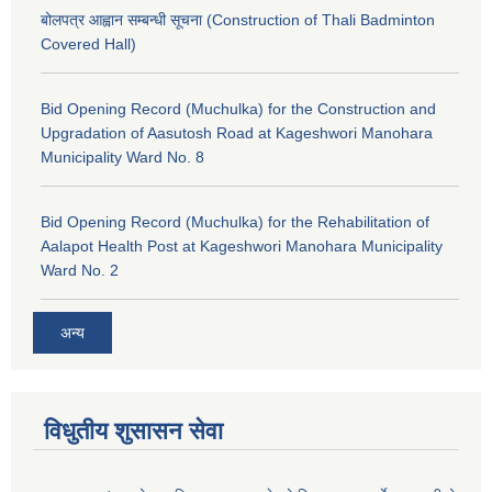
बोलपत्र आह्वान सम्बन्धी सूचना (Construction of Thali Badminton
Covered Hall)
Bid Opening Record (Muchulka) for the Construction and
Upgradation of Aasutosh Road at Kageshwori Manohara
Municipality Ward No. 8
Bid Opening Record (Muchulka) for the Rehabilitation of
Aalapot Health Post at Kageshwori Manohara Municipality
Ward No. 2
अन्य
विधुतीय शुसासन सेवा