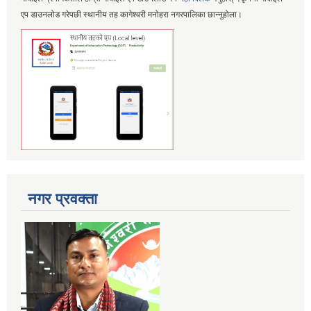
एप डाउनलोड गरेपछी स्थानीय तह कागेश्वरी मनोहरा नगरपालिका छान्नुहोला।
नगर प्रवक्ता