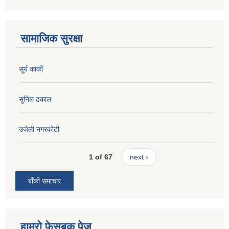
सामाजिक सुरक्षा
सूर्य कार्की
सुनिल ढकाल
उजेली नगरकोटी
1 of 67
next ›
बाँकी समाचार
हाम्रो फेसबुक पेज