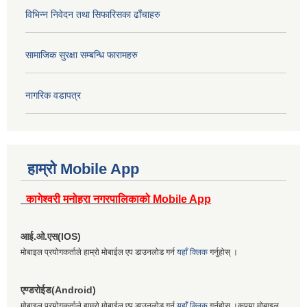
विभिन्न निवेदन तथा सिफारिसका ढाँचाहरु
सामाजिक सुरक्षा सम्बन्धि फारामहरु
नागरिक वडापत्र
हाम्रो Mobile App
कागेश्वरी मनोहरा नगरपालिकाको Mobile App
आई.ओ.एस(IOS)
मोबाइल प्रयोगकर्ताले हाम्रो मोबाईल एप डाउनलोड गर्न
यहाँ क्लिक
गर्नुहोस् ।
एण्डरोईड(Android)
मोबाइल प्रयोगकर्ताले हाम्रो मोबाईल एप डाउनलोड गर्न
यहाँ क्लिक
गर्नुहोस् ।कृपया मोबाइल