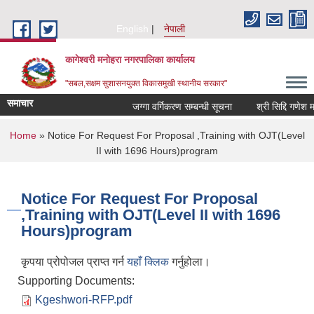
Skip to main content
English
नेपाली
कागेश्वरी मनोहरा नगरपालिका कार्यालय
"सबल,सक्षम सुशासनयुक्त विकासमुखी स्थानीय सरकार"
समाचार
जग्गा वर्गिकरण सम्बन्धी सूचना
श्री सिद्दि गणेश मा.वि.
You are here
Home
» Notice For Request For Proposal ,Training with OJT(Level
II with 1696 Hours)program
Notice For Request For Proposal
,Training with OJT(Level II with 1696
Hours)program
कृपया प्रोपोजल प्राप्त गर्न
यहाँ क्लिक
गर्नुहोला।
Supporting Documents:
Kgeshwori-RFP.pdf