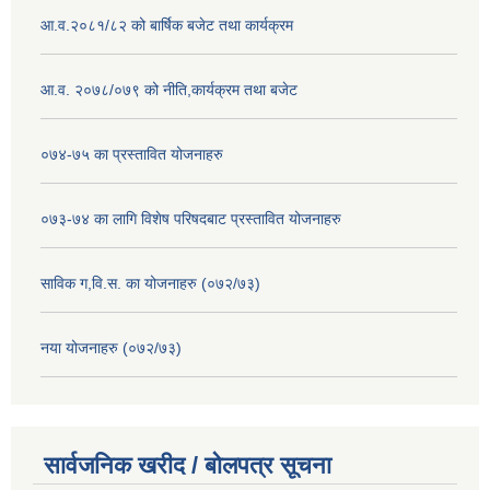
आ.व.२०८१/८२ को बार्षिक बजेट तथा कार्यक्रम
आ.व. २०७८/०७९ को नीति,कार्यक्रम तथा बजेट
०७४-७५ का प्रस्तावित योजनाहरु
०७३-७४ का लागि विशेष परिषदबाट प्रस्तावित योजनाहरु
साविक ग,वि.स. का योजनाहरु (०७२/७३)
नया योजनाहरु (०७२/७३)
सार्वजनिक खरीद / बोलपत्र सूचना