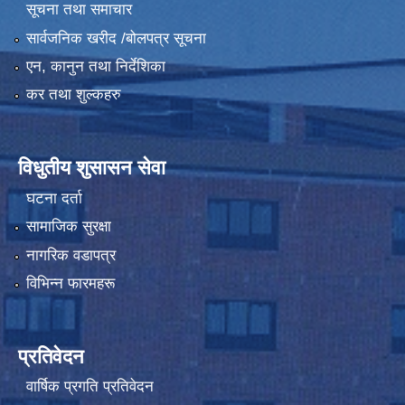
सूचना तथा समाचार
सार्वजनिक खरीद /बोलपत्र सूचना
एन, कानुन तथा निर्देशिका
कर तथा शुल्कहरु
विधुतीय शुसासन सेवा
घटना दर्ता
सामाजिक सुरक्षा
नागरिक वडापत्र
विभिन्न फारमहरू
प्रतिवेदन
वार्षिक प्रगति प्रतिवेदन