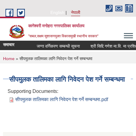
Skip to main content
English
नेपाली
कागेश्वरी मनोहरा नगरपालिका कार्यालय
"सबल,सक्षम सुशासनयुक्त विकासमुखी स्थानीय सरकार"
समाचार
जग्गा वर्गिकरण सम्बन्धी सूचना
श्री सिद्दि गणेश मा.वि. मा प्रशिक्षक(
You are here
Home
» सीपमुलक तालिमका लागि निवेदन पेश गर्ने सम्बन्धमा
सीपमुलक तालिमका लागि निवेदन पेश गर्ने सम्बन्धमा
Supporting Documents:
सीपमुलक तालिमका लागि निवेदन पेश गर्ने सम्बन्धमा.pdf