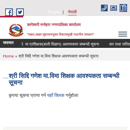
Skip to main content
English
नेपाली
कागेश्वरी मनोहरा नगरपालिका कार्यालय
"सबल,सक्षम सुशासनयुक्त विकासमुखी स्थानीय सरकार"
समाचार
 गणेश मा.वि. मा प्रशिक्षक(बाली विज्ञान) आवश्यकता सम्बन्धी सूचना
कर तथा जरिवाना छुट 
You are here
Home
» श्री सिद्दि गणेश मा.विमा शिक्षक आवश्यकता सम्बन्धी सूचना
श्री सिद्दि गणेश मा.विमा शिक्षक आवश्यकता सम्बन्धी
सूचना
कृपया सूचना प्राप्त गर्न
यहाँ क्लिक
गर्नुहोला