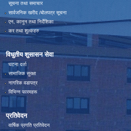
सूचना तथा समाचार
सार्वजनिक खरीद /बोलपत्र सूचना
एन, कानुन तथा निर्देशिका
कर तथा शुल्कहरु
विधुतीय शुसासन सेवा
घटना दर्ता
सामाजिक सुरक्षा
नागरिक वडापत्र
विभिन्न फारमहरू
प्रतिवेदन
वार्षिक प्रगति प्रतिवेदन