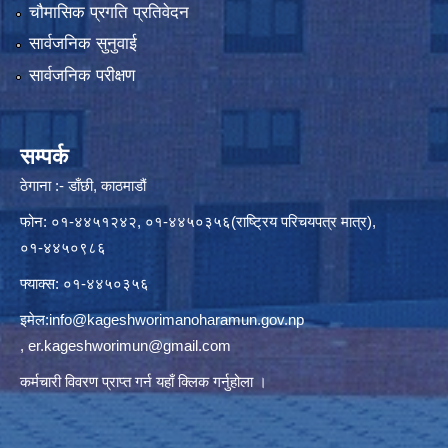
चौमासिक प्रगति प्रतिवेदन
सार्वजनिक सुनुवाई
सार्वजनिक परीक्षण
सम्पर्क
ठेगाना :- डाँछी, काठमाडौं
फोन: ०१-४४५१२४२, ०१-४४५०३५६(राष्ट्रिय परिचयपत्र मात्र),
०१-४४५०९८६
फ्याक्स: ०१-४४५०३५६
इमेल:
info@kageshworimanoharamun.gov.np
,
er.kageshworimun@gmail.com
कर्मचारी विवरण प्राप्त गर्न
यहाँ क्लिक
गर्नुहोला ।