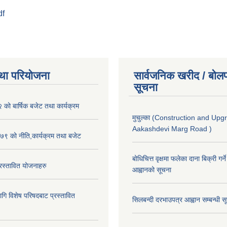
df
था परियोजना
सार्वजनिक खरीद / बोलप
सूचना
ो बार्षिक बजेट तथा कार्यक्रम
मुचुल्का (Construction and Upg
Aakashdevi Marg Road )
९ को नीति,कार्यक्रम तथा बजेट
बोधिचित्त वृक्षमा फलेका दाना बिक्री गर्न
स्तावित योजनाहरु
आह्वानको सूचना
ि विशेष परिषदबाट प्रस्तावित
सिलबन्दी दरभाउपत्र आह्वान सम्बन्धी 