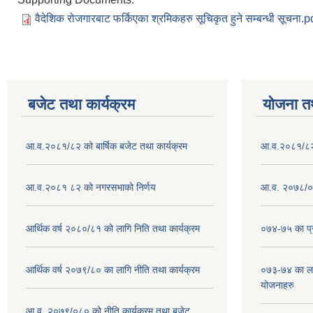
वैदेशिक रोजगारबाट फर्किएका श्रमिकहरु सूचिकृत हुने सम्बन्धी सूचना.p
बजेट तथा कार्यक्रम
योजना त
आ.व.२०८१/८२ को बार्षिक बजेट तथा कार्यक्रम
आ.व.२०८१/८२ क
आ.व.२०८१ ८२ को नगरसभाको निर्णय
आ.व. २०७८/०७
आर्थिक वर्ष २०८०/८१ को लागि निति तथा कार्यक्रम
०७४-७५ का प्र
आर्थिक वर्ष २०७९/८० का लागि नीति तथा कार्यक्रम
०७३-७४ का लाग
योजनाहरु
आ.व. २०७९/०८० को नीति,कार्यक्रम तथा बजेट