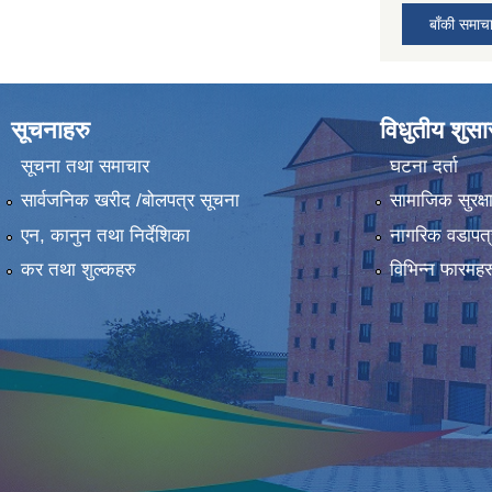
बाँकी समाच
सूचनाहरु
विधुतीय शुस
सूचना तथा समाचार
घटना दर्ता
सार्वजनिक खरीद /बोलपत्र सूचना
सामाजिक सुरक्ष
एन, कानुन तथा निर्देशिका
नागरिक वडापत्
कर तथा शुल्कहरु
विभिन्न फारमहर