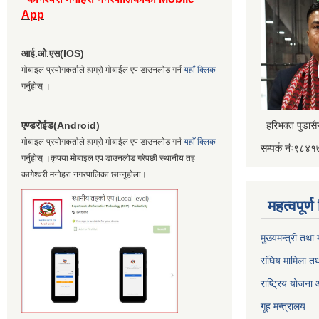
App
आई.ओ.एस(IOS)
मोबाइल प्रयोगकर्ताले हाम्रो मोबाईल एप डाउनलोड गर्न
यहाँ क्लिक
गर्नुहोस् ।
एण्डरोईड(Android)
हरिभक्त पुडास
मोबाइल प्रयोगकर्ताले हाम्रो मोबाईल एप डाउनलोड गर्न
यहाँ क्लिक
सम्पर्क नंः९८
गर्नुहोस् ।कृपया मोबाइल एप डाउनलोड गरेपछी स्थानीय तह
कागेश्वरी मनोहरा नगरपालिका छान्नुहोला।
महत्वपूर्
मुख्यमन्त्री तथा
संघिय मामिला तथ
राष्ट्रिय योजना
गूह मन्त्रालय