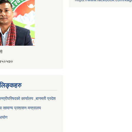
ैनी
४१७५०५७०
ण लिङ्कहरु
 मन्त्रीपरिषदको कार्यालय ,बागमती प्रदेश
ा सामान्य प्रशासन मन्त्रालय
 आयोग