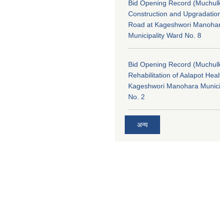
Bid Opening Record (Muchulk
Construction and Upgradatio
Road at Kageshwori Manoha
Municipality Ward No. 8
Bid Opening Record (Muchulk
Rehabilitation of Aalapot Heal
Kageshwori Manohara Munici
No. 2
अन्य