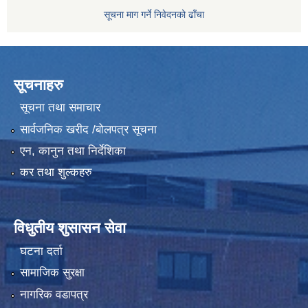
सूचना माग गर्ने निवेदनको ढाँचा
सूचनाहरु
सूचना तथा समाचार
सार्वजनिक खरीद /बोलपत्र सूचना
एन, कानुन तथा निर्देशिका
कर तथा शुल्कहरु
विधुतीय शुसासन सेवा
घटना दर्ता
सामाजिक सुरक्षा
नागरिक वडापत्र