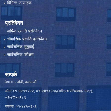
विभिन्न फारमहरू
प्रतिवेदन
वार्षिक प्रगति प्रतिवेदन
चौमासिक प्रगति प्रतिवेदन
सार्वजनिक सुनुवाई
सार्वजनिक परीक्षण
सम्पर्क
ठेगाना :- डाँछी, काठमाडौं
फोन: ०१-४४५१२४२, ०१-४४५०३५६(राष्ट्रिय परिचयपत्र मात्र),
०१-४४५०९८६
फ्याक्स: ०१-४४५०३५६