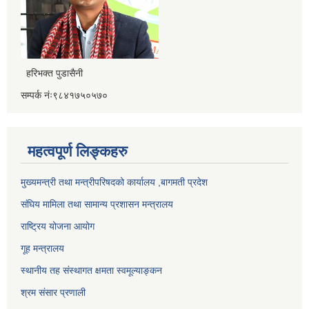
हरिभक्त पुडासैनी
सम्पर्क नंः९८४१७५०५७०
महत्वपूर्ण लिङ्कहरु
मुख्यमन्त्री तथा मन्त्रीपरिषदको कार्यालय ,बागमती प्रदेश
संघिय मामिला तथा सामान्य प्रशासन मन्त्रालय
राष्ट्रिय योजना आयोग
गूह मन्त्रालय
स्थानीय तह संस्थागत क्षमता स्वमूल्याङ्कन
श्रम संसार प्रणाली