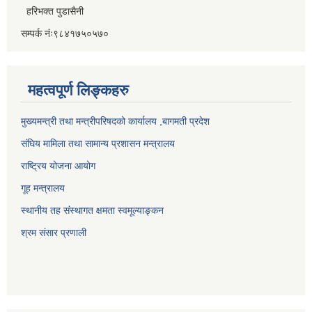
हरिभक्त पुडासैनी
सम्पर्क नंः९८४१७५०५७०
महत्वपूर्ण लिङ्कहरु
मुख्यमन्त्री तथा मन्त्रीपरिषदको कार्यालय ,बागमती प्रदेश
संघिय मामिला तथा सामान्य प्रशासन मन्त्रालय
राष्ट्रिय योजना आयोग
गूह मन्त्रालय
स्थानीय तह संस्थागत क्षमता स्वमूल्याङ्कन
श्रम संसार प्रणाली