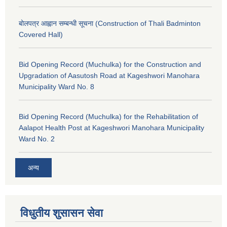
बोलपत्र आह्वान सम्बन्धी सूचना (Construction of Thali Badminton
Covered Hall)
Bid Opening Record (Muchulka) for the Construction and
Upgradation of Aasutosh Road at Kageshwori Manohara
Municipality Ward No. 8
Bid Opening Record (Muchulka) for the Rehabilitation of
Aalapot Health Post at Kageshwori Manohara Municipality
Ward No. 2
अन्य
विधुतीय शुसासन सेवा