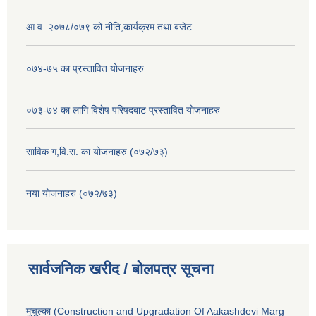
आ.व. २०७८/०७९ को नीति,कार्यक्रम तथा बजेट
०७४-७५ का प्रस्तावित योजनाहरु
०७३-७४ का लागि विशेष परिषदबाट प्रस्तावित योजनाहरु
साविक ग,वि.स. का योजनाहरु (०७२/७३)
नया योजनाहरु (०७२/७३)
सार्वजनिक खरीद / बोलपत्र सूचना
मुचुल्का (Construction and Upgradation Of Aakashdevi Marg