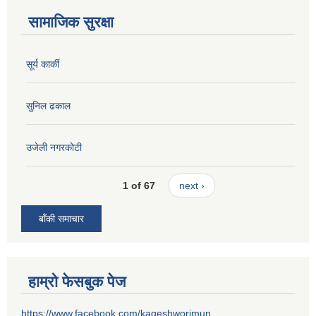
सामाजिक सुरक्षा
सूर्य कार्की
सुनिल ढकाल
उजेली नगरकोटी
1 of 67
next ›
बाँकी समाचार
हाम्रो फेसबुक पेज
https://www.facebook.com/kageshworimun