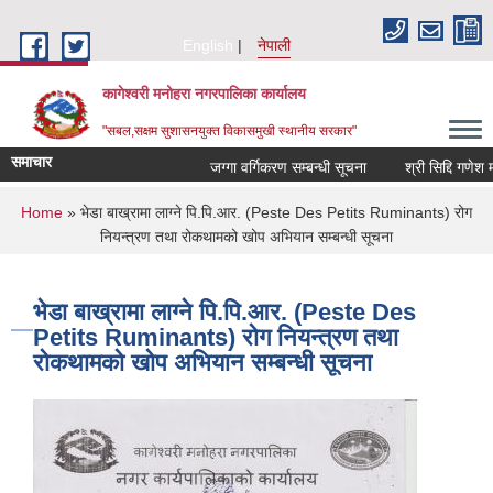
Skip to main content
English
नेपाली
कागेश्वरी मनोहरा नगरपालिका कार्यालय
"सबल,सक्षम सुशासनयुक्त विकासमुखी स्थानीय सरकार"
समाचार
जग्गा वर्गिकरण सम्बन्धी सूचना
श्री सिद्दि गणेश मा.वि. 
You are here
Home
» भेडा बाख्रामा लाग्ने पि.पि.आर. (Peste Des Petits Ruminants) रोग
नियन्त्रण तथा रोकथामको खोप अभियान सम्बन्धी सूचना
भेडा बाख्रामा लाग्ने पि.पि.आर. (Peste Des
Petits Ruminants) रोग नियन्त्रण तथा
रोकथामको खोप अभियान सम्बन्धी सूचना