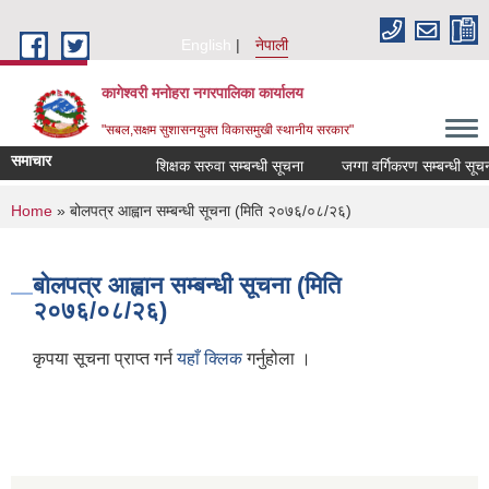
Skip to main content
English
नेपाली
कागेश्वरी मनोहरा नगरपालिका कार्यालय
"सबल,सक्षम सुशासनयुक्त विकासमुखी स्थानीय सरकार"
समाचार
शिक्षक सरुवा सम्बन्धी सूचना
जग्गा वर्गिकरण सम्बन्धी सूचना
You are here
Home
» बोलपत्र आह्वान सम्बन्धी सूचना (मिति २०७६/०८/२६)
बोलपत्र आह्वान सम्बन्धी सूचना (मिति
२०७६/०८/२६)
कृपया सूचना प्राप्त गर्न
यहाँ क्लिक
गर्नुहोला ।