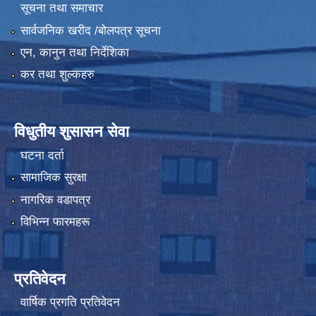
सूचना तथा समाचार
सार्वजनिक खरीद /बोलपत्र सूचना
एन, कानुन तथा निर्देशिका
कर तथा शुल्कहरु
विधुतीय शुसासन सेवा
घटना दर्ता
सामाजिक सुरक्षा
नागरिक वडापत्र
विभिन्न फारमहरू
प्रतिवेदन
वार्षिक प्रगति प्रतिवेदन