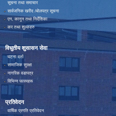
सूचना तथा समाचार
सार्वजनिक खरीद /बोलपत्र सूचना
एन, कानुन तथा निर्देशिका
कर तथा शुल्कहरु
विधुतीय शुसासन सेवा
घटना दर्ता
सामाजिक सुरक्षा
नागरिक वडापत्र
विभिन्न फारमहरू
प्रतिवेदन
वार्षिक प्रगति प्रतिवेदन