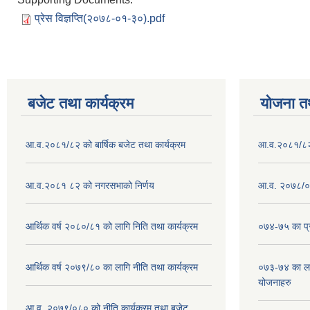
प्रेस विज्ञप्ति(२०७८-०१-३०).pdf
बजेट तथा कार्यक्रम
योजना त
आ.व.२०८१/८२ को बार्षिक बजेट तथा कार्यक्रम
आ.व.२०८१/८२ क
आ.व.२०८१ ८२ को नगरसभाको निर्णय
आ.व. २०७८/०७
आर्थिक वर्ष २०८०/८१ को लागि निति तथा कार्यक्रम
०७४-७५ का प्र
आर्थिक वर्ष २०७९/८० का लागि नीति तथा कार्यक्रम
०७३-७४ का लाग
योजनाहरु
आ.व. २०७९/०८० को नीति,कार्यक्रम तथा बजेट