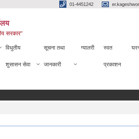
01-4451242
er.kageshwo
यालय
नीय सरकार"
विधुतीय
सूचना तथा
ग्यालरी
स्वत
घरन
शुसासन सेवा
जानकारी
प्रकाशन