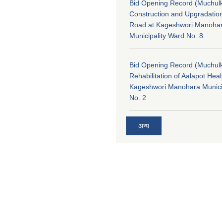
Bid Opening Record (Muchulk
Construction and Upgradatio
Road at Kageshwori Manoha
Municipality Ward No. 8
Bid Opening Record (Muchulk
Rehabilitation of Aalapot Heal
Kageshwori Manohara Munici
No. 2
अन्य