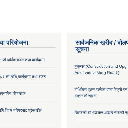
था परियोजना
सार्वजनिक खरीद / बोलप
सूचना
ो बार्षिक बजेट तथा कार्यक्रम
मुचुल्का (Construction and Upg
Aakashdevi Marg Road )
९ को नीति,कार्यक्रम तथा बजेट
बोधिचित्त वृक्षमा फलेका दाना बिक्री गर्न
स्तावित योजनाहरु
आह्वानको सूचना
ि विशेष परिषदबाट प्रस्तावित
सिलबन्दी दरभाउपत्र आह्वान सम्बन्धी 