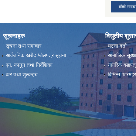
बाँकी समाच
सूचनाहरु
विधुतीय शुस
सूचना तथा समाचार
घटना दर्ता
सार्वजनिक खरीद /बोलपत्र सूचना
सामाजिक सुरक्ष
एन, कानुन तथा निर्देशिका
नागरिक वडापत्
कर तथा शुल्कहरु
विभिन्न फारमहर