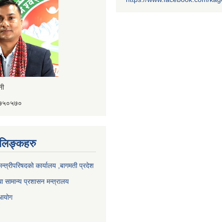
ैनी
४१७५०५७०
ण लिङ्कहरु
 मन्त्रीपरिषदको कार्यालय ,बागमती प्रदेश
ा सामान्य प्रशासन मन्त्रालय
 आयोग