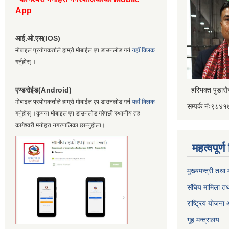
App
आई.ओ.एस(IOS)
मोबाइल प्रयोगकर्ताले हाम्रो मोबाईल एप डाउनलोड गर्न
यहाँ क्लिक
गर्नुहोस् ।
एण्डरोईड(Android)
हरिभक्त पुडास
मोबाइल प्रयोगकर्ताले हाम्रो मोबाईल एप डाउनलोड गर्न
यहाँ क्लिक
सम्पर्क नंः९८
गर्नुहोस् ।कृपया मोबाइल एप डाउनलोड गरेपछी स्थानीय तह
कागेश्वरी मनोहरा नगरपालिका छान्नुहोला।
महत्वपूर्
मुख्यमन्त्री तथा
संघिय मामिला तथ
राष्ट्रिय योजना
गूह मन्त्रालय