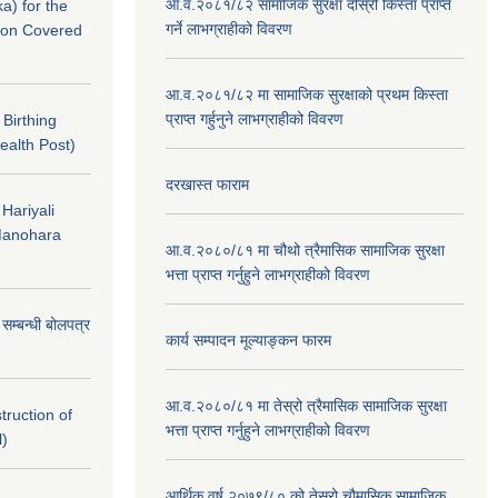
आ.व.२०८१/८२ सामाजिक सुरक्षा दोस्रो किस्ता प्राप्त
a) for the
गर्ने लाभग्राहीको विवरण
nton Covered
आ.व.२०८१/८२ मा सामाजिक सुरक्षाको प्रथम किस्ता
प्राप्त गर्हुनुने लाभग्राहीको विवरण
f Birthing
ealth Post)
दरखास्त फाराम
 Hariyali
Manohara
आ.व.२०८०/८१ मा चौथो त्रैमासिक सामाजिक सुरक्षा
भत्ता प्राप्त गर्नुहुने लाभग्राहीको विवरण
े सम्बन्धी बोलपत्र
कार्य सम्पादन मूल्याङ्कन फारम
आ.व.२०८०/८१ मा तेस्रो त्रैमासिक सामाजिक सुरक्षा
struction of
भत्ता प्राप्त गर्नुहुने लाभग्राहीको विवरण
l)
आर्थिक वर्ष २०७९/८० को तेस्रो चौमासिक,सामाजिक