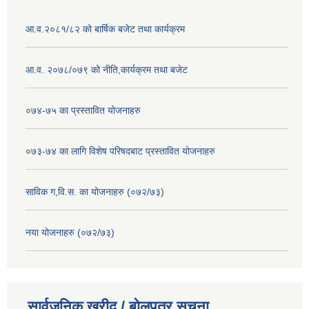
आ.व.२०८१/८२ को बार्षिक बजेट तथा कार्यक्रम
आ.व. २०७८/०७९ को नीति,कार्यक्रम तथा बजेट
०७४-७५ का प्रस्तावित योजनाहरु
०७३-७४ का लागि विशेष परिषदबाट प्रस्तावित योजनाहरु
साविक ग,वि.स. का योजनाहरु (०७२/७३)
नया योजनाहरु (०७२/७३)
सार्वजनिक खरीद / बोलपत्र सूचना