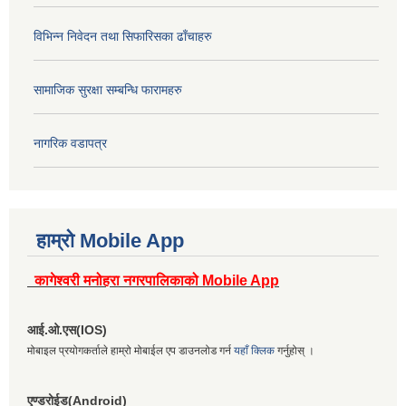
विभिन्न निवेदन तथा सिफारिसका ढाँचाहरु
सामाजिक सुरक्षा सम्बन्धि फारामहरु
नागरिक वडापत्र
हाम्रो Mobile App
कागेश्वरी मनोहरा नगरपालिकाको Mobile App
आई.ओ.एस(IOS)
मोबाइल प्रयोगकर्ताले हाम्रो मोबाईल एप डाउनलोड गर्न
यहाँ क्लिक
गर्नुहोस् ।
एण्डरोईड(Android)