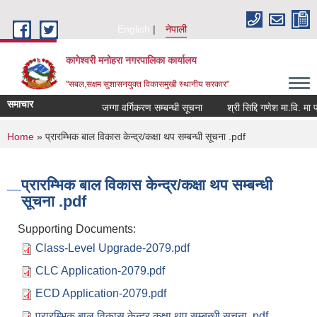
Skip to main content
English
नेपाली
कागेश्वरी मनोहरा नगरपालिका कार्यालय
"सबल,सक्षम सुशासनयुक्त विकासमुखी स्थानीय सरकार"
समाचार
जग्गा वर्गिकरण सम्बन्धी सूचना
श्री सिद्दि गणेश मा.वि. मा प्रशिक
You are here
Home
» प्रारम्भिक बाल विकास केन्द्र/कक्षा थप सम्बन्धी सूचना .pdf
प्रारम्भिक बाल विकास केन्द्र/कक्षा थप सम्बन्धी
सूचना .pdf
Supporting Documents:
Class-Level Upgrade-2079.pdf
CLC Application-2079.pdf
ECD Application-2079.pdf
प्रारम्भिक बाल विकास केन्द्र,कक्षा थप सम्बन्धी सूचना .pdf