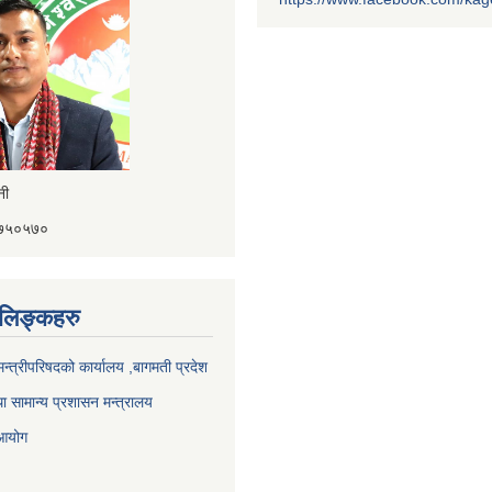
ैनी
४१७५०५७०
ण लिङ्कहरु
 मन्त्रीपरिषदको कार्यालय ,बागमती प्रदेश
ा सामान्य प्रशासन मन्त्रालय
 आयोग