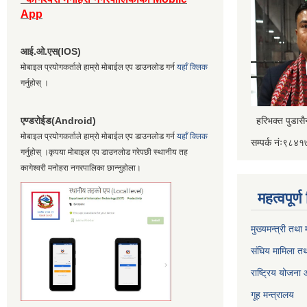
App
आई.ओ.एस(IOS)
मोबाइल प्रयोगकर्ताले हाम्रो मोबाईल एप डाउनलोड गर्न
यहाँ क्लिक
गर्नुहोस् ।
एण्डरोईड(Android)
हरिभक्त पुडास
मोबाइल प्रयोगकर्ताले हाम्रो मोबाईल एप डाउनलोड गर्न
यहाँ क्लिक
सम्पर्क नंः९८
गर्नुहोस् ।कृपया मोबाइल एप डाउनलोड गरेपछी स्थानीय तह
कागेश्वरी मनोहरा नगरपालिका छान्नुहोला।
महत्वपूर्
मुख्यमन्त्री तथा
संघिय मामिला तथ
राष्ट्रिय योजना
गूह मन्त्रालय