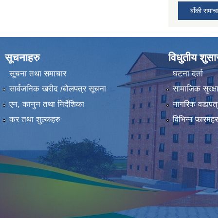
बाँकी समाच
सूचनाहरु
विधुतीय शुस
सूचना तथा समाचार
घटना दर्ता
सार्वजनिक खरीद /बोलपत्र सूचना
सामाजिक सुरक्ष
एन, कानुन तथा निर्देशिका
नागरिक वडापत्
कर तथा शुल्कहरु
विभिन्न फारमहर