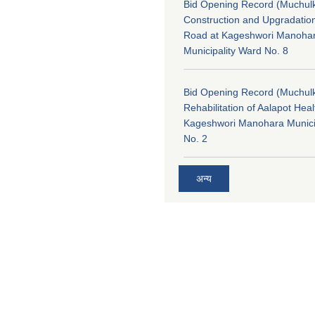
Bid Opening Record (Muchulk
Construction and Upgradatio
Road at Kageshwori Manoha
Municipality Ward No. 8
Bid Opening Record (Muchulk
Rehabilitation of Aalapot Heal
Kageshwori Manohara Munici
No. 2
अन्य