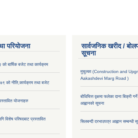
था परियोजना
सार्वजनिक खरीद / बोलप
सूचना
ो बार्षिक बजेट तथा कार्यक्रम
मुचुल्का (Construction and Upg
Aakashdevi Marg Road )
९ को नीति,कार्यक्रम तथा बजेट
बोधिचित्त वृक्षमा फलेका दाना बिक्री गर्न
स्तावित योजनाहरु
आह्वानको सूचना
ि विशेष परिषदबाट प्रस्तावित
सिलबन्दी दरभाउपत्र आह्वान सम्बन्धी 