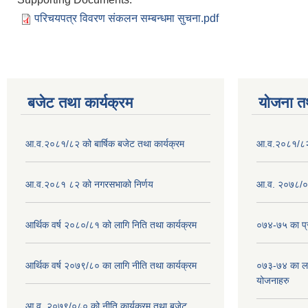
परिचयपत्र विवरण संकलन सम्बन्धमा सुचना.pdf
बजेट तथा कार्यक्रम
योजना त
आ.व.२०८१/८२ को बार्षिक बजेट तथा कार्यक्रम
आ.व.२०८१/८२ क
आ.व.२०८१ ८२ को नगरसभाको निर्णय
आ.व. २०७८/०७
आर्थिक वर्ष २०८०/८१ को लागि निति तथा कार्यक्रम
०७४-७५ का प्र
आर्थिक वर्ष २०७९/८० का लागि नीति तथा कार्यक्रम
०७३-७४ का लाग
योजनाहरु
आ.व. २०७९/०८० को नीति,कार्यक्रम तथा बजेट