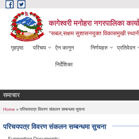
Skip to main content
कागेश्वरी मनोहरा नगरपालिका कार्
"सबल,सक्षम सुशासनयुक्त विकासमुखी स्था
गृहपृष्ठ
परिचय
ऐन कानुन
निर्णयहरु
प्रतिवेदन
निर्देशिका
समाचार
You are here
Home
» परिचयपत्र विवरण संकलन सम्बन्धमा सुचना
परिचयपत्र विवरण संकलन सम्बन्धमा सुचना
Supporting Documents: