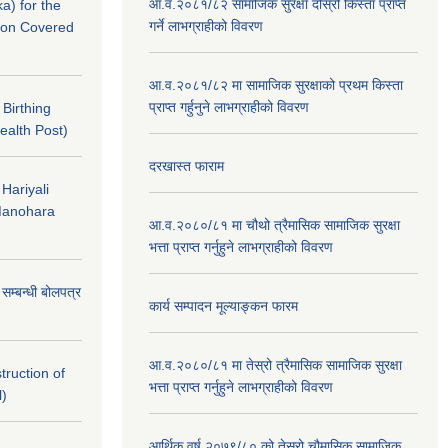
आ.व.२०८१/८२ सामाजिक सुरक्षा दोस्रो किस्ता प्राप्त
a) for the
गर्ने लाभग्राहीको विवरण
nton Covered
आ.व.२०८१/८२ मा सामाजिक सुरक्षाको प्रथम किस्ता
प्राप्त गर्हुनुने लाभग्राहीको विवरण
f Birthing
ealth Post)
दरखास्त फाराम
 Hariyali
Manohara
आ.व.२०८०/८१ मा चौथो त्रैमासिक सामाजिक सुरक्षा
भत्ता प्राप्त गर्नुहुने लाभग्राहीको विवरण
े सम्बन्धी बोलपत्र
कार्य सम्पादन मूल्याङ्कन फारम
आ.व.२०८०/८१ मा तेस्रो त्रैमासिक सामाजिक सुरक्षा
struction of
भत्ता प्राप्त गर्नुहुने लाभग्राहीको विवरण
l)
आर्थिक वर्ष २०७९/८० को तेस्रो चौमासिक,सामाजिक