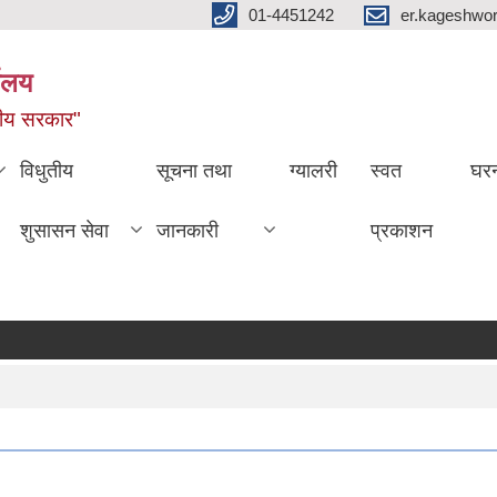
01-4451242
er.kageshwo
यालय
नीय सरकार"
विधुतीय
सूचना तथा
ग्यालरी
स्वत
घरन
शुसासन सेवा
जानकारी
प्रकाशन