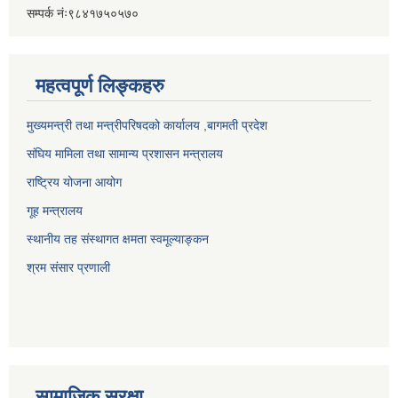
सम्पर्क नंः९८४१७५०५७०
महत्वपूर्ण लिङ्कहरु
मुख्यमन्त्री तथा मन्त्रीपरिषदको कार्यालय ,बागमती प्रदेश
संघिय मामिला तथा सामान्य प्रशासन मन्त्रालय
राष्ट्रिय योजना आयोग
गूह मन्त्रालय
स्थानीय तह संस्थागत क्षमता स्वमूल्याङ्कन
श्रम संसार प्रणाली
सामाजिक सुरक्षा