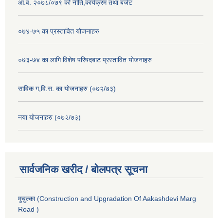
आ.व. २०७८/०७९ को नीति,कार्यक्रम तथा बजेट
०७४-७५ का प्रस्तावित योजनाहरु
०७३-७४ का लागि विशेष परिषदबाट प्रस्तावित योजनाहरु
साविक ग,वि.स. का योजनाहरु (०७२/७३)
नया योजनाहरु (०७२/७३)
सार्वजनिक खरीद / बोलपत्र सूचना
मुचुल्का (Construction and Upgradation Of Aakashdevi Marg
Road )