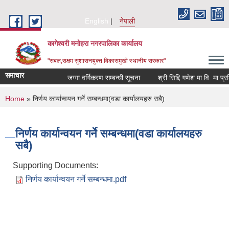
Skip to main content
English
नेपाली
कागेश्वरी मनोहरा नगरपालिका कार्यालय
"सबल,सक्षम सुशासनयुक्त विकासमुखी स्थानीय सरकार"
समाचार
जग्गा वर्गिकरण सम्बन्धी सूचना
श्री सिद्दि गणेश मा.वि. मा प्रशिक्
You are here
Home
» निर्णय कार्यान्वयन गर्ने सम्बन्धमा(वडा कार्यालयहरु सबै)
निर्णय कार्यान्वयन गर्ने सम्बन्धमा(वडा कार्यालयहरु
सबै)
Supporting Documents:
निर्णय कार्यान्वयन गर्ने सम्बन्धमा.pdf