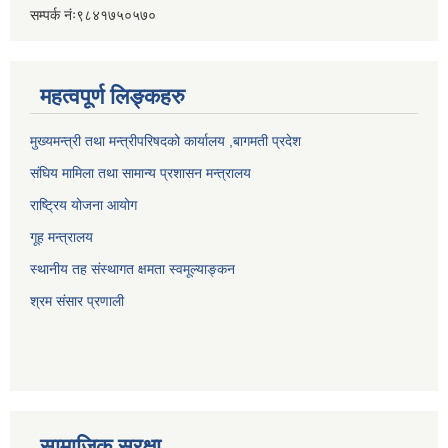
सम्पर्क नंः९८४१७५०५७०
महत्वपूर्ण लिङ्कहरु
मुख्यमन्त्री तथा मन्त्रीपरिषदको कार्यालय ,बागमती प्रदेश
संघिय मामिला तथा सामान्य प्रशासन मन्त्रालय
राष्ट्रिय योजना आयोग
गूह मन्त्रालय
स्थानीय तह संस्थागत क्षमता स्वमूल्याङ्कन
श्रम संसार प्रणाली
सामाजिक सुरक्षा