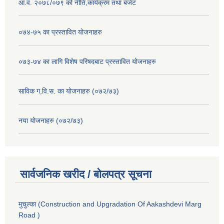
आ.व. २०७८/०७९ को नीति,कार्यक्रम तथा बजेट
०७४-७५ का प्रस्तावित योजनाहरु
०७३-७४ का लागि विशेष परिषदबाट प्रस्तावित योजनाहरु
साविक ग,वि.स. का योजनाहरु (०७२/७३)
नया योजनाहरु (०७२/७३)
सार्वजनिक खरीद / बोलपत्र सूचना
मुचुल्का (Construction and Upgradation Of Aakashdevi Marg
Road )