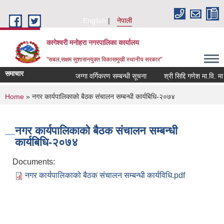
Skip to main content
English
नेपाली
कागेश्वरी मनोहरा नगरपालिका कार्यालय
"सबल,सक्षम सुशासनयुक्त विकासमुखी स्थानीय सरकार"
समाचार
जग्गा वर्गिकरण सम्बन्धी सूचना
श्री सिद्दि गणेश मा.वि. मा प्
You are here
Home
» नगर कार्यपालिकाको बैठक संचालन सम्बन्धी कार्यबिधि-२०७४
नगर कार्यपालिकाको बैठक संचालन सम्बन्धी
कार्यबिधि-२०७४
Documents:
नगर कार्यपालिकाको बैठक संचालन सम्बन्धी कार्यविधि.pdf