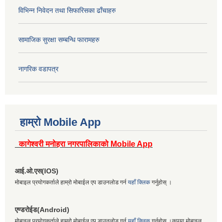
विभिन्न निवेदन तथा सिफारिसका ढाँचाहरु
सामाजिक सुरक्षा सम्बन्धि फारामहरु
नागरिक वडापत्र
हाम्रो Mobile App
कागेश्वरी मनोहरा नगरपालिकाको Mobile App
आई.ओ.एस(IOS)
मोबाइल प्रयोगकर्ताले हाम्रो मोबाईल एप डाउनलोड गर्न
यहाँ क्लिक
गर्नुहोस् ।
एण्डरोईड(Android)
मोबाइल प्रयोगकर्ताले हाम्रो मोबाईल एप डाउनलोड गर्न
यहाँ क्लिक
गर्नुहोस् ।कृपया मोबाइल