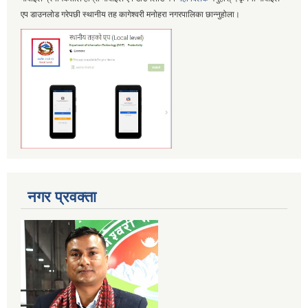
एप डाउनलोड गरेपछी स्थानीय तह कागेश्वरी मनोहरा नगरपालिका छान्नुहोला।
नगर प्रवक्ता