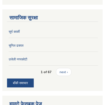
सामाजिक सुरक्षा
सूर्य कार्की
सुनिल ढकाल
उजेली नगरकोटी
1 of 67
next ›
बाँकी समाचार
हाम्रो फेसबुक पेज