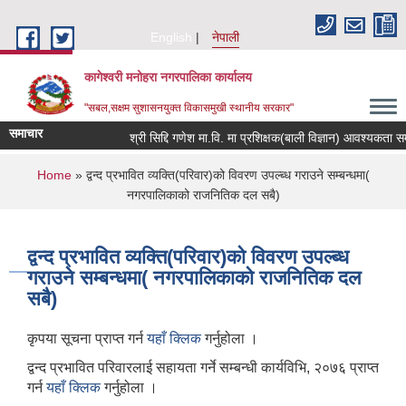
Skip to main content
English
नेपाली
कागेश्वरी मनोहरा नगरपालिका कार्यालय
"सबल,सक्षम सुशासनयुक्त विकासमुखी स्थानीय सरकार"
समाचार
श्री सिद्दि गणेश मा.वि. मा प्रशिक्षक(बाली विज्ञान) आवश्यकता सम्बन्धी 
You are here
Home
» द्वन्द प्रभावित व्यक्ति(परिवार)को विवरण उपल्ब्ध गराउने सम्बन्धमा(
नगरपालिकाको राजनितिक दल सबै)
द्वन्द प्रभावित व्यक्ति(परिवार)को विवरण उपल्ब्ध
गराउने सम्बन्धमा( नगरपालिकाको राजनितिक दल
सबै)
कृपया सूचना प्राप्त गर्न
यहाँ क्लिक
गर्नुहोला ।
द्वन्द प्रभावित परिवारलाई सहायता गर्ने सम्बन्धी कार्यविभि, २०७६ प्राप्त
गर्न
यहाँ क्लिक
गर्नुहोला ।