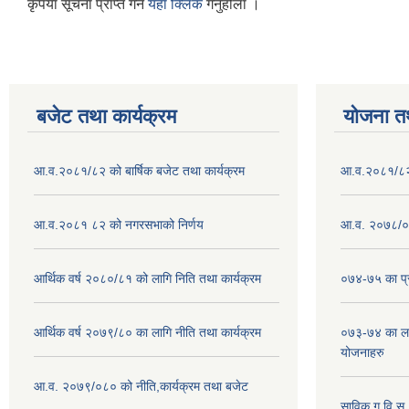
कृपया सूचना प्राप्त गर्न
यहाँ क्लिक
गर्नुहोला ।
बजेट तथा कार्यक्रम
योजना त
आ.व.२०८१/८२ को बार्षिक बजेट तथा कार्यक्रम
आ.व.२०८१/८२ क
आ.व.२०८१ ८२ को नगरसभाको निर्णय
आ.व. २०७८/०७
आर्थिक वर्ष २०८०/८१ को लागि निति तथा कार्यक्रम
०७४-७५ का प्र
आर्थिक वर्ष २०७९/८० का लागि नीति तथा कार्यक्रम
०७३-७४ का लाग
योजनाहरु
आ.व. २०७९/०८० को नीति,कार्यक्रम तथा बजेट
साविक ग,वि.स