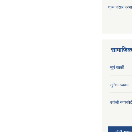
श्रम संसार प्रण
सामाजिक 
सूर्य कार्की
सुनिल ढकाल
उजेली नगरकोट
बाँकी समाच