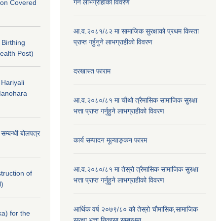
गर्ने लाभग्राहीको विवरण
nton Covered
आ.व.२०८१/८२ मा सामाजिक सुरक्षाको प्रथम किस्ता
प्राप्त गर्हुनुने लाभग्राहीको विवरण
f Birthing
ealth Post)
दरखास्त फाराम
 Hariyali
Manohara
आ.व.२०८०/८१ मा चौथो त्रैमासिक सामाजिक सुरक्षा
भत्ता प्राप्त गर्नुहुने लाभग्राहीको विवरण
े सम्बन्धी बोलपत्र
कार्य सम्पादन मूल्याङ्कन फारम
आ.व.२०८०/८१ मा तेस्रो त्रैमासिक सामाजिक सुरक्षा
struction of
भत्ता प्राप्त गर्नुहुने लाभग्राहीको विवरण
l)
आर्थिक वर्ष २०७९/८० को तेस्रो चौमासिक,सामाजिक
a) for the
सुरक्षा भत्ता निकासा सम्बन्धमा