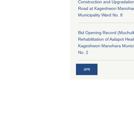
Construction and Upgradatio
Road at Kageshwori Manoha
Municipality Ward No. 8
Bid Opening Record (Muchulk
Rehabilitation of Aalapot Heal
Kageshwori Manohara Munici
No. 2
अन्य