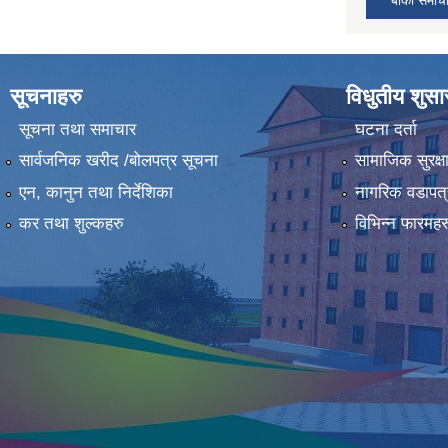
सूचनाहरु
विधुतीय शुस
सूचना तथा समाचार
घटना दर्ता
सार्वजनिक खरीद /बोलपत्र सूचना
सामाजिक सुरक्ष
एन, कानुन तथा निर्देशिका
नागरिक वडापत्
कर तथा शुल्कहरु
विभिन्न फारमहर