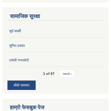
सामाजिक सुरक्षा
सूर्य कार्की
सुनिल ढकाल
उजेली नगरकोटी
1 of 67
next ›
बाँकी समाचार
हाम्रो फेसबुक पेज