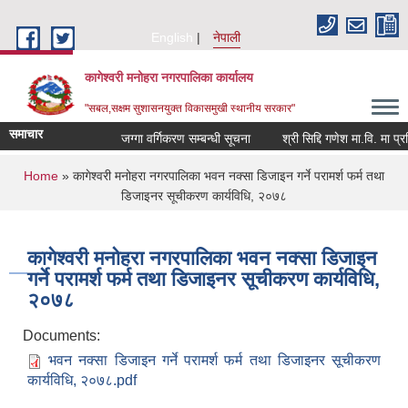
Skip to main content
English
नेपाली
कागेश्वरी मनोहरा नगरपालिका कार्यालय
"सबल,सक्षम सुशासनयुक्त विकासमुखी स्थानीय सरकार"
समाचार
जग्गा वर्गिकरण सम्बन्धी सूचना
श्री सिद्दि गणेश मा.वि. मा प्रशिक्ष
You are here
Home
» कागेश्वरी मनोहरा नगरपालिका भवन नक्सा डिजाइन गर्ने परामर्श फर्म तथा
डिजाइनर सूचीकरण कार्यविधि, २०७८
कागेश्वरी मनोहरा नगरपालिका भवन नक्सा डिजाइन
गर्ने परामर्श फर्म तथा डिजाइनर सूचीकरण कार्यविधि,
२०७८
Documents:
भवन नक्सा डिजाइन गर्ने परामर्श फर्म तथा डिजाइनर सूचीकरण
कार्यविधि, २०७८.pdf