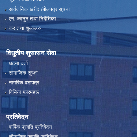
सार्वजनिक खरीद /बोलपत्र सूचना
एन, कानुन तथा निर्देशिका
कर तथा शुल्कहरु
विधुतीय शुसासन सेवा
घटना दर्ता
सामाजिक सुरक्षा
नागरिक वडापत्र
विभिन्न फारमहरू
प्रतिवेदन
वार्षिक प्रगति प्रतिवेदन
चौमासिक प्रगति प्रतिवेदन