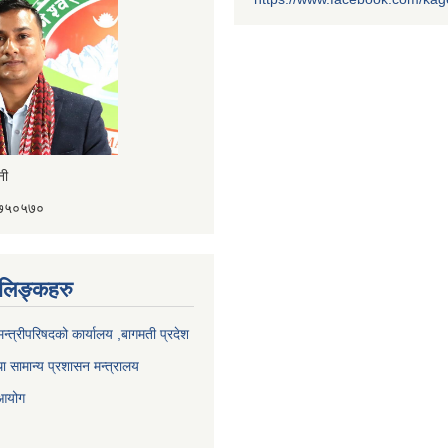
ैनी
४१७५०५७०
ण लिङ्कहरु
 मन्त्रीपरिषदको कार्यालय ,बागमती प्रदेश
ा सामान्य प्रशासन मन्त्रालय
 आयोग