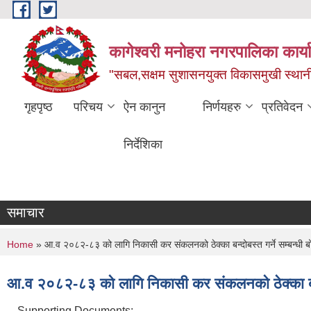
Skip to main content
कागेश्वरी मनोहरा नगरपालिका कार्
"सबल,सक्षम सुशासनयुक्त विकासमुखी स्था
गृहपृष्ठ
परिचय
ऐन कानुन
निर्णयहरु
प्रतिवेदन
निर्देशिका
समाचार
You are here
Home
» आ.व २०८२-८३ को लागि निकासी कर संकलनको ठेक्का बन्दोबस्त गर्ने सम्बन्धी ब
आ.व २०८२-८३ को लागि निकासी कर संकलनको ठेक्का बन्दो
Supporting Documents: