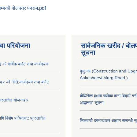
्बन्धी बोलपत्र फाराम.pdf
था परियोजना
सार्वजनिक खरीद / बोलप
सूचना
ो बार्षिक बजेट तथा कार्यक्रम
मुचुल्का (Construction and Upg
Aakashdevi Marg Road )
९ को नीति,कार्यक्रम तथा बजेट
बोधिचित्त वृक्षमा फलेका दाना बिक्री गर्न
स्तावित योजनाहरु
आह्वानको सूचना
ि विशेष परिषदबाट प्रस्तावित
सिलबन्दी दरभाउपत्र आह्वान सम्बन्धी 