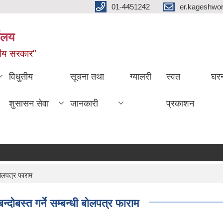
01-4451242
er.kageshwo
यालय
नीय सरकार"
विधुतीय
सूचना तथा
ग्यालरी
स्वत
घरन
शुसासन सेवा
जानकारी
प्रकाशन
ोलपत्र फाराम
बस्त गर्ने सम्बन्धी बोलपत्र फाराम