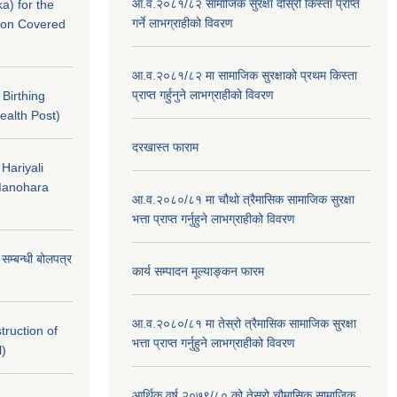
आ.व.२०८१/८२ सामाजिक सुरक्षा दोस्रो किस्ता प्राप्त
a) for the
गर्ने लाभग्राहीको विवरण
nton Covered
आ.व.२०८१/८२ मा सामाजिक सुरक्षाको प्रथम किस्ता
प्राप्त गर्हुनुने लाभग्राहीको विवरण
f Birthing
ealth Post)
दरखास्त फाराम
 Hariyali
Manohara
आ.व.२०८०/८१ मा चौथो त्रैमासिक सामाजिक सुरक्षा
भत्ता प्राप्त गर्नुहुने लाभग्राहीको विवरण
े सम्बन्धी बोलपत्र
कार्य सम्पादन मूल्याङ्कन फारम
आ.व.२०८०/८१ मा तेस्रो त्रैमासिक सामाजिक सुरक्षा
struction of
भत्ता प्राप्त गर्नुहुने लाभग्राहीको विवरण
l)
आर्थिक वर्ष २०७९/८० को तेस्रो चौमासिक,सामाजिक