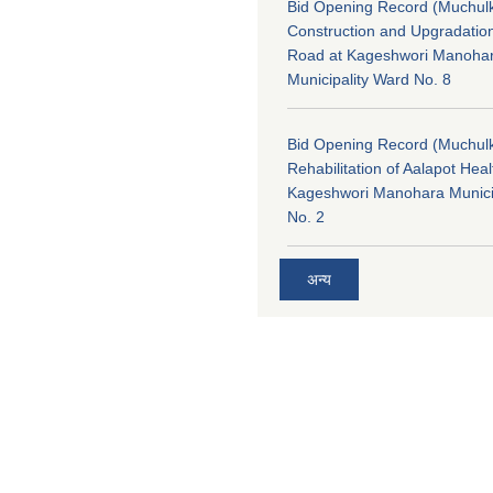
Bid Opening Record (Muchulk
Construction and Upgradatio
Road at Kageshwori Manoha
Municipality Ward No. 8
Bid Opening Record (Muchulk
Rehabilitation of Aalapot Heal
Kageshwori Manohara Munici
No. 2
अन्य