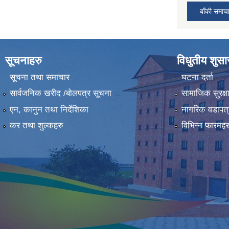
बाँकी समाच
सूचनाहरु
विधुतीय शुस
सूचना तथा समाचार
घटना दर्ता
सार्वजनिक खरीद /बोलपत्र सूचना
सामाजिक सुरक्ष
एन, कानुन तथा निर्देशिका
नागरिक वडापत्
कर तथा शुल्कहरु
विभिन्न फारमहर