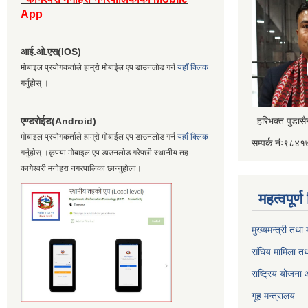
App
आई.ओ.एस(IOS)
मोबाइल प्रयोगकर्ताले हाम्रो मोबाईल एप डाउनलोड गर्न
यहाँ क्लिक
गर्नुहोस् ।
एण्डरोईड(Android)
हरिभक्त पुडास
मोबाइल प्रयोगकर्ताले हाम्रो मोबाईल एप डाउनलोड गर्न
यहाँ क्लिक
सम्पर्क नंः९८
गर्नुहोस् ।कृपया मोबाइल एप डाउनलोड गरेपछी स्थानीय तह
कागेश्वरी मनोहरा नगरपालिका छान्नुहोला।
महत्वपूर्
मुख्यमन्त्री तथा
संघिय मामिला तथ
राष्ट्रिय योजना
गूह मन्त्रालय