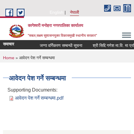
Skip to main content
English
नेपाली
कागेश्वरी मनोहरा नगरपालिका कार्यालय
"सबल,सक्षम सुशासनयुक्त विकासमुखी स्थानीय सरकार"
समाचार
जग्गा वर्गिकरण सम्बन्धी सूचना
श्री सिद्दि गणेश मा.वि. मा प्रशिक्ष
You are here
Home
» आवेदन पेश गर्ने सम्बन्धमा
आवेदन पेश गर्ने सम्बन्धमा
Supporting Documents:
आवेदन पेश गर्ने सम्बन्धमा.pdf