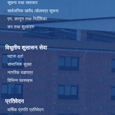
सूचना तथा समाचार
सार्वजनिक खरीद /बोलपत्र सूचना
एन, कानुन तथा निर्देशिका
कर तथा शुल्कहरु
विधुतीय शुसासन सेवा
घटना दर्ता
सामाजिक सुरक्षा
नागरिक वडापत्र
विभिन्न फारमहरू
प्रतिवेदन
वार्षिक प्रगति प्रतिवेदन