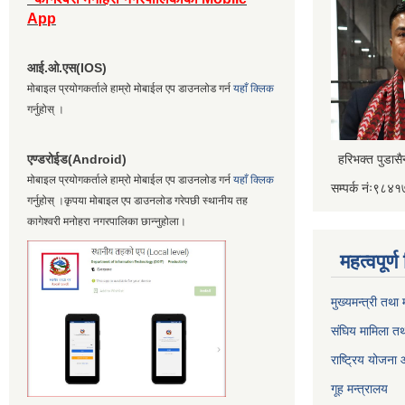
App
आई.ओ.एस(IOS)
मोबाइल प्रयोगकर्ताले हाम्रो मोबाईल एप डाउनलोड गर्न
यहाँ क्लिक
गर्नुहोस् ।
एण्डरोईड(Android)
हरिभक्त पुडास
मोबाइल प्रयोगकर्ताले हाम्रो मोबाईल एप डाउनलोड गर्न
यहाँ क्लिक
सम्पर्क नंः९८
गर्नुहोस् ।कृपया मोबाइल एप डाउनलोड गरेपछी स्थानीय तह
कागेश्वरी मनोहरा नगरपालिका छान्नुहोला।
महत्वपूर्
मुख्यमन्त्री तथा
संघिय मामिला तथ
राष्ट्रिय योजना
गूह मन्त्रालय