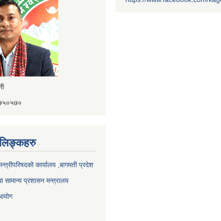
ैनी
४१७५०५७०
ण लिङ्कहरु
 मन्त्रीपरिषदको कार्यालय ,बागमती प्रदेश
ा सामान्य प्रशासन मन्त्रालय
 आयोग