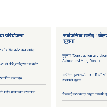
था परियोजना
सार्वजनिक खरीद / बोलप
सूचना
ो बार्षिक बजेट तथा कार्यक्रम
मुचुल्का (Construction and Upg
Aakashdevi Marg Road )
९ को नीति,कार्यक्रम तथा बजेट
बोधिचित्त वृक्षमा फलेका दाना बिक्री गर्न
स्तावित योजनाहरु
आह्वानको सूचना
ि विशेष परिषदबाट प्रस्तावित
सिलबन्दी दरभाउपत्र आह्वान सम्बन्धी 