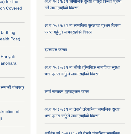
आ.व.२०८१/८२ सामाजिक सुरक्षा दोस्रो किस्ता प्राप्त
a) for the
गर्ने लाभग्राहीको विवरण
nton Covered
आ.व.२०८१/८२ मा सामाजिक सुरक्षाको प्रथम किस्ता
प्राप्त गर्हुनुने लाभग्राहीको विवरण
f Birthing
ealth Post)
दरखास्त फाराम
 Hariyali
Manohara
आ.व.२०८०/८१ मा चौथो त्रैमासिक सामाजिक सुरक्षा
भत्ता प्राप्त गर्नुहुने लाभग्राहीको विवरण
े सम्बन्धी बोलपत्र
कार्य सम्पादन मूल्याङ्कन फारम
आ.व.२०८०/८१ मा तेस्रो त्रैमासिक सामाजिक सुरक्षा
struction of
भत्ता प्राप्त गर्नुहुने लाभग्राहीको विवरण
l)
आर्थिक वर्ष २०७९/८० को तेस्रो चौमासिक,सामाजिक