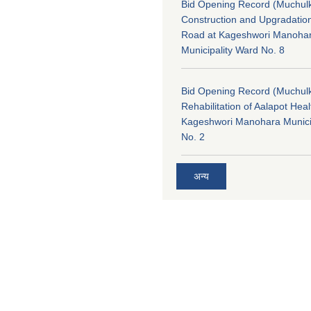
Bid Opening Record (Muchulk
Construction and Upgradatio
Road at Kageshwori Manoha
Municipality Ward No. 8
Bid Opening Record (Muchulk
Rehabilitation of Aalapot Heal
Kageshwori Manohara Munici
No. 2
अन्य