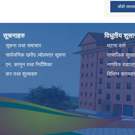
बाँकी समाच
सूचनाहरु
विधुतीय शुस
सूचना तथा समाचार
घटना दर्ता
सार्वजनिक खरीद /बोलपत्र सूचना
सामाजिक सुरक्ष
एन, कानुन तथा निर्देशिका
नागरिक वडापत्
कर तथा शुल्कहरु
विभिन्न फारमहर