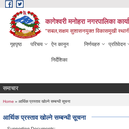
Skip to main content
कागेश्वरी मनोहरा नगरपालिका कार्
"सबल,सक्षम सुशासनयुक्त विकासमुखी स्था
गृहपृष्ठ
परिचय
ऐन कानुन
निर्णयहरु
प्रतिवेदन
निर्देशिका
समाचार
You are here
Home
» आर्थिक प्रस्ताव खोल्ने सम्बन्धी सूचना
आर्थिक प्रस्ताव खोल्ने सम्बन्धी सूचना
Supporting Documents: