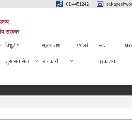
01-4451242
er.kageshwo
यालय
नीय सरकार"
विधुतीय
सूचना तथा
ग्यालरी
स्वत
घरन
शुसासन सेवा
जानकारी
प्रकाशन