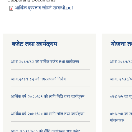
आर्थिक प्रस्ताव खोल्ने सम्बन्धी.pdf
बजेट तथा कार्यक्रम
योजना त
आ.व.२०८१/८२ को बार्षिक बजेट तथा कार्यक्रम
आ.व.२०८१/८२ क
आ.व.२०८१ ८२ को नगरसभाको निर्णय
आ.व. २०७८/०७
आर्थिक वर्ष २०८०/८१ को लागि निति तथा कार्यक्रम
०७४-७५ का प्र
आर्थिक वर्ष २०७९/८० का लागि नीति तथा कार्यक्रम
०७३-७४ का लाग
योजनाहरु
आ.व. २०७९/०८० को नीति,कार्यक्रम तथा बजेट