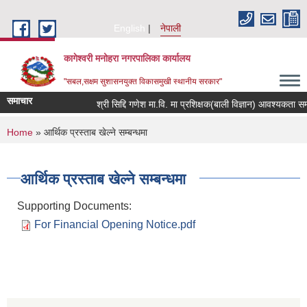
Skip to main content
English
नेपाली
कागेश्वरी मनोहरा नगरपालिका कार्यालय
"सबल,सक्षम सुशासनयुक्त विकासमुखी स्थानीय सरकार"
समाचार
श्री सिद्दि गणेश मा.वि. मा प्रशिक्षक(बाली विज्ञान) आवश्यकता सम्बन्धी 
You are here
Home
» आर्थिक प्रस्ताब खेल्ने सम्बन्धमा
आर्थिक प्रस्ताब खेल्ने सम्बन्धमा
Supporting Documents:
For Financial Opening Notice.pdf