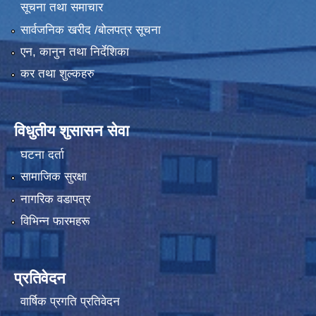
सूचना तथा समाचार
सार्वजनिक खरीद /बोलपत्र सूचना
एन, कानुन तथा निर्देशिका
कर तथा शुल्कहरु
विधुतीय शुसासन सेवा
घटना दर्ता
सामाजिक सुरक्षा
नागरिक वडापत्र
विभिन्न फारमहरू
प्रतिवेदन
वार्षिक प्रगति प्रतिवेदन