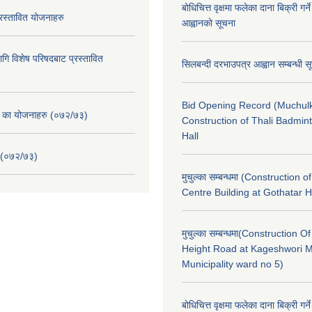
बोधिचित्त वृक्षमा फलेका दाना बिक्री गर्न
स्तावित योजनाहरु
आह्वानको सूचना
ि विशेष परिषदबाट प्रस्तावित
सिलबन्दी दरभाउपत्र आह्वान सम्बन्धी 
Bid Opening Record (Muchulk
. का योजनाहरु (०७२/७३)
Construction of Thali Badmi
Hall
 (०७२/७३)
मुचुल्का सम्बन्धमा (Construction o
Centre Building at Gothatar H
मुचुल्का सम्बन्धमा(Construction Of
Height Road at Kageshwori 
Municipality ward no 5)
बोधिचित्त वृक्षमा फलेका दाना बिक्री गर्न