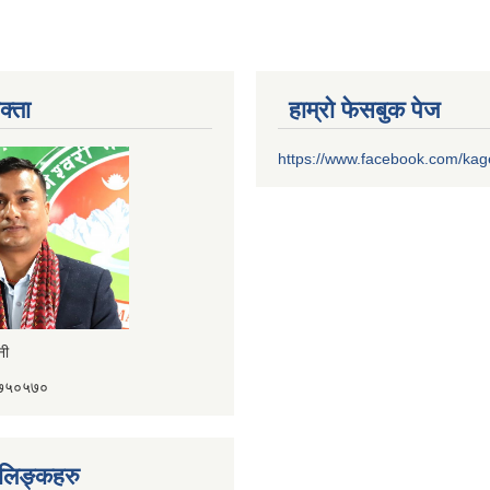
क्ता
हाम्रो फेसबुक पेज
https://www.facebook.com/ka
ैनी
४१७५०५७०
ण लिङ्कहरु