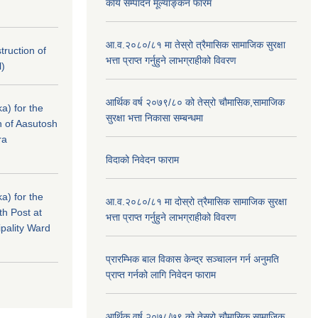
कार्य सम्पादन मूल्याङ्कन फारम
आ.व.२०८०/८१ मा तेस्रो त्रैमासिक सामाजिक सुरक्षा
struction of
भत्ता प्राप्त गर्नुहुने लाभग्राहीको विवरण
l)
आर्थिक वर्ष २०७९/८० को तेस्रो चौमासिक,सामाजिक
a) for the
सुरक्षा भत्ता निकासा सम्बन्धमा
n of Aasutosh
ra
विदाको निवेदन फाराम
a) for the
आ.व.२०८०/८१ मा दोस्रो त्रैमासिक सामाजिक सुरक्षा
th Post at
भत्ता प्राप्त गर्नुहुने लाभग्राहीको विवरण
pality Ward
प्रारम्भिक बाल विकास केन्द्र सञ्चालन गर्न अनुमति
प्राप्त गर्नको लागि निवेदन फाराम
आर्थिक वर्ष २०७८/७९ को तेस्रो चौमासिक,सामाजिक