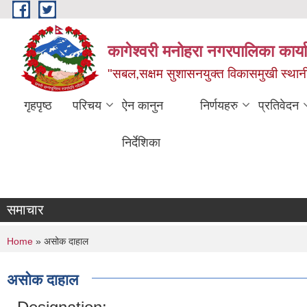
Skip to main content
कागेश्वरी मनोहरा नगरपालिका कार्
"सबल,सक्षम सुशासनयुक्त विकासमुखी स्था
गृहपृष्ठ
परिचय
ऐन कानुन
निर्णयहरु
प्रतिवेदन
निर्देशिका
समाचार
You are here
Home
» असोक दाहाल
असोक दाहाल