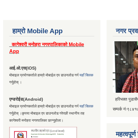
हाम्रो Mobile App
नगर प्रव
कागेश्वरी मनोहरा नगरपालिकाको Mobile
App
आई.ओ.एस(IOS)
मोबाइल प्रयोगकर्ताले हाम्रो मोबाईल एप डाउनलोड गर्न
यहाँ क्लिक
गर्नुहोस् ।
एण्डरोईड(Android)
हरिभक्त पुडास
मोबाइल प्रयोगकर्ताले हाम्रो मोबाईल एप डाउनलोड गर्न
यहाँ क्लिक
सम्पर्क नंः९८
गर्नुहोस् ।कृपया मोबाइल एप डाउनलोड गरेपछी स्थानीय तह
कागेश्वरी मनोहरा नगरपालिका छान्नुहोला।
महत्वपूर्