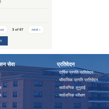
ी
ous
3 of 67
next ›
ार
ासन सेवा
प्रतिवेदन
वार्षिक प्रगति प्रतिवेदन
ा
चौमासिक प्रगति प्रतिवेदन
र
सार्वजनिक सुनुवाई
ू
सार्वजनिक परीक्षण