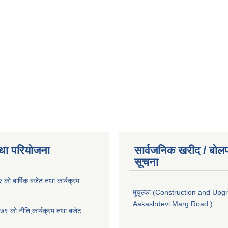
था परियोजना
सार्वजनिक खरीद / बोलप
सूचना
ो बार्षिक बजेट तथा कार्यक्रम
मुचुल्का (Construction and Upg
Aakashdevi Marg Road )
९ को नीति,कार्यक्रम तथा बजेट