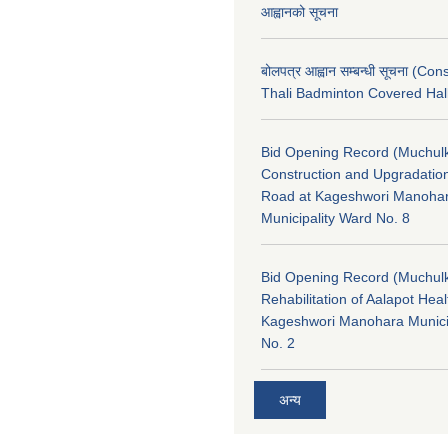
आह्वानको सूचना
बोलपत्र आह्वान सम्बन्धी सूचना (Con
Thali Badminton Covered Hal
Bid Opening Record (Muchulk
Construction and Upgradatio
Road at Kageshwori Manoha
Municipality Ward No. 8
Bid Opening Record (Muchulk
Rehabilitation of Aalapot Heal
Kageshwori Manohara Munici
No. 2
अन्य