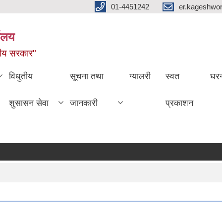
01-4451242
er.kageshwo
यालय
नीय सरकार"
विधुतीय
सूचना तथा
ग्यालरी
स्वत
घरन
शुसासन सेवा
जानकारी
प्रकाशन