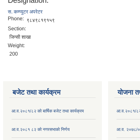
Designation:
स. कम्प्युटर अपरेटर
Phone:
९८४९८१९१५९
Section:
जिन्सी शाखा
Weight:
200
बजेट तथा कार्यक्रम
योजना त
आ.व.२०८१/८२ को बार्षिक बजेट तथा कार्यक्रम
आ.व.२०८१/८२ क
आ.व.२०८१ ८२ को नगरसभाको निर्णय
आ.व. २०७८/०७