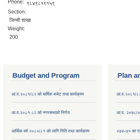
Phone:
९८४९८१९१५९
Section:
जिन्सी शाखा
Weight:
200
Budget and Program
Plan a
आ.व.२०८१/८२ को बार्षिक बजेट तथा कार्यक्रम
आ.व.२०८१/८२ क
आ.व.२०८१ ८२ को नगरसभाको निर्णय
आ.व. २०७८/०७
आर्थिक वर्ष २०८०/८१ को लागि निति तथा कार्यक्रम
०७४-७५ का प्र