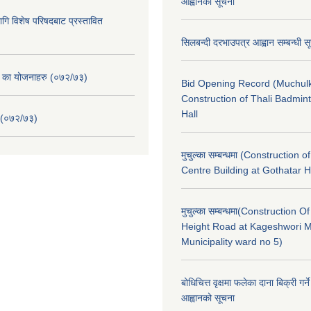
आह्वानको सूचना
ि विशेष परिषदबाट प्रस्तावित
सिलबन्दी दरभाउपत्र आह्वान सम्बन्धी 
. का योजनाहरु (०७२/७३)
Bid Opening Record (Muchulk
Construction of Thali Badmi
Hall
 (०७२/७३)
मुचुल्का सम्बन्धमा (Construction o
Centre Building at Gothatar H
मुचुल्का सम्बन्धमा(Construction Of
Height Road at Kageshwori 
Municipality ward no 5)
बोधिचित्त वृक्षमा फलेका दाना बिक्री गर्न
आह्वानको सूचना