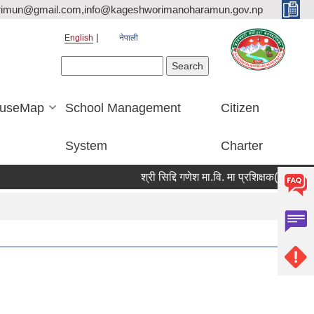
rimun@gmail.com,info@kageshworimanoharamun.gov.np
English
नेपाली
Search form
Search
useMap
School Management
Citizen
System
Charter
श्री सिद्दि गणेश मा.वि. मा प्रशिक्षक(बाली विज्ञान) आ