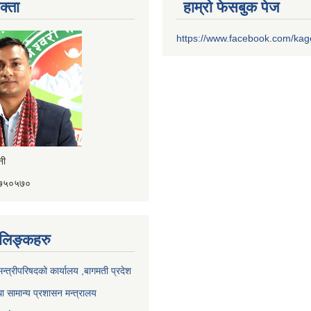
क्ता
हाम्रो फेसबुक पेज
https://www.facebook.com/ka
ैनी
४१७५०५७०
ण लिङ्कहरु
 मन्त्रीपरिषदको कार्यालय ,बागमती प्रदेश
ा सामान्य प्रशासन मन्त्रालय