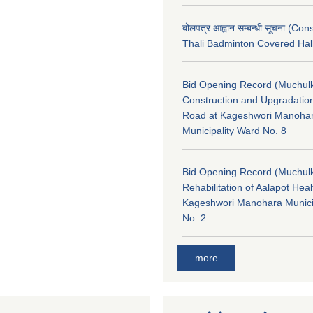
बोलपत्र आह्वान सम्बन्धी सूचना (Con
Thali Badminton Covered Hal
Bid Opening Record (Muchulk
Construction and Upgradatio
Road at Kageshwori Manoha
Municipality Ward No. 8
Bid Opening Record (Muchulk
Rehabilitation of Aalapot Heal
Kageshwori Manohara Munici
No. 2
more