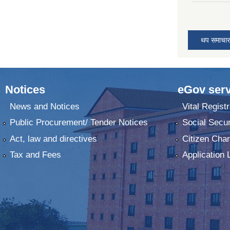
थप समाचार
Notices
eGov serv
News and Notices
Vital Registr
Public Procurement/ Tender Notices
Social Secur
Act, law and directives
Citizen Char
Tax and Fees
Application 