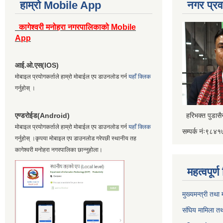
हाम्रो Mobile App
नगर प्रव
कागेश्वरी मनोहरा नगरपालिकाको Mobile
App
आई.ओ.एस(IOS)
मोबाइल प्रयोगकर्ताले हाम्रो मोबाईल एप डाउनलोड गर्न
यहाँ क्लिक
गर्नुहोस् ।
एण्डरोईड(Android)
हरिभक्त पुडास
मोबाइल प्रयोगकर्ताले हाम्रो मोबाईल एप डाउनलोड गर्न
यहाँ क्लिक
सम्पर्क नंः९८
गर्नुहोस् ।कृपया मोबाइल एप डाउनलोड गरेपछी स्थानीय तह
कागेश्वरी मनोहरा नगरपालिका छान्नुहोला।
महत्वपूर्
मुख्यमन्त्री तथा
संघिय मामिला तथ