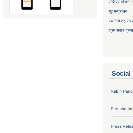
राष्ट्रिय योजना
गूह मन्त्रालय
स्थानीय तह संस्थ
श्रम संसार प्रण
Social
Nabin Pand
Purushotta
Press Rele