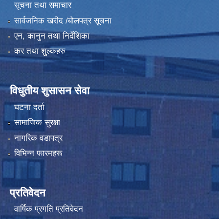
सूचना तथा समाचार
सार्वजनिक खरीद /बोलपत्र सूचना
एन, कानुन तथा निर्देशिका
कर तथा शुल्कहरु
विधुतीय शुसासन सेवा
घटना दर्ता
सामाजिक सुरक्षा
नागरिक वडापत्र
विभिन्न फारमहरू
प्रतिवेदन
वार्षिक प्रगति प्रतिवेदन