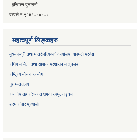
हरिभक्त पुडासैनी
सम्पर्क नंः९८४१७५०५७०
महत्वपूर्ण लिङ्कहरु
मुख्यमन्त्री तथा मन्त्रीपरिषदको कार्यालय ,बागमती प्रदेश
संघिय मामिला तथा सामान्य प्रशासन मन्त्रालय
राष्ट्रिय योजना आयोग
गूह मन्त्रालय
स्थानीय तह संस्थागत क्षमता स्वमूल्याङ्कन
श्रम संसार प्रणाली