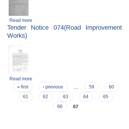
Read more
about नगर वस संचालन सम्बन्धि सूचना
Tender Notice 074(Road Improvement
Works)
Read more
about Tender Notice 074(Road Improvement
Pages
Works)
« first
‹ previous
…
59
60
61
62
63
64
65
66
67