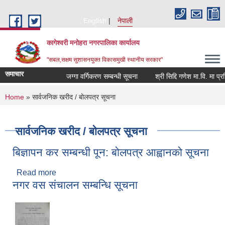
Skip to main content
English
नेपाली
कागेश्वरी मनोहरा नगरपालिका कार्यालय
"सबल,सक्षम सुशासनयुक्त विकासमुखी स्थानीय सरकार"
समाचार
जग्गा वर्गिकरण सम्बन्धी सूचना
श्री सिद्दि गणेश मा.वि. मा प्रशिक्ष
You are here
Home
» सार्वजनिक खरीद / बोलपत्र सूचना
सार्वजनिक खरीद / बोलपत्र सूचना
बिज्ञापन कर सम्बन्धी पून: बोलपत्र आह्वानको सूचना
Read more
about बिज्ञापन कर सम्बन्धी पून: बोलपत्र आह्वानको सूचना
नगर वस संचालन सम्बन्धि सूचना