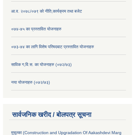
आ.व. २०७८/०७९ को नीति,कार्यक्रम तथा बजेट
०७४-७५ का प्रस्तावित योजनाहरु
०७३-७४ का लागि विशेष परिषदबाट प्रस्तावित योजनाहरु
साविक ग,वि.स. का योजनाहरु (०७२/७३)
नया योजनाहरु (०७२/७३)
सार्वजनिक खरीद / बोलपत्र सूचना
मुचुल्का (Construction and Upgradation Of Aakashdevi Marg