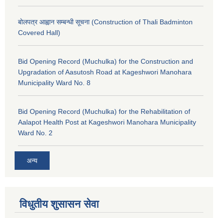
बोलपत्र आह्वान सम्बन्धी सूचना (Construction of Thali Badminton
Covered Hall)
Bid Opening Record (Muchulka) for the Construction and
Upgradation of Aasutosh Road at Kageshwori Manohara
Municipality Ward No. 8
Bid Opening Record (Muchulka) for the Rehabilitation of
Aalapot Health Post at Kageshwori Manohara Municipality
Ward No. 2
अन्य
विधुतीय शुसासन सेवा