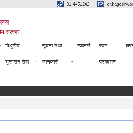
01-4451242
er.kageshwo
यालय
नीय सरकार"
विधुतीय
सूचना तथा
ग्यालरी
स्वत
घरन
शुसासन सेवा
जानकारी
प्रकाशन