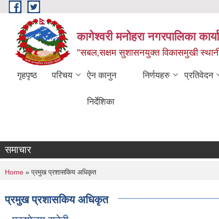
Skip to main content
कागेश्वरी मनोहरा नगरपालिका कार्
"सबल,सक्षम सुशासनयुक्त विकासमुखी स्था
गृहपृष्ठ
परिचय
ऐन कानुन
निर्णयहरु
प्रतिवेदन
निर्देशिका
समाचार
You are here
Home
» प्रमुख प्रशासकिय अधिकृत
प्रमुख प्रशासकिय अधिकृत