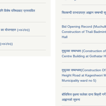
ि विशेष परिषदबाट प्रस्तावित
सिलबन्दी दरभाउपत्र आह्वान सम्बन्धी 
Bid Opening Record (Muchulk
. का योजनाहरु (०७२/७३)
Construction of Thali Badmi
Hall
 (०७२/७३)
मुचुल्का सम्बन्धमा (Construction o
Centre Building at Gothatar H
मुचुल्का सम्बन्धमा(Construction Of
Height Road at Kageshwori 
Municipality ward no 5)
बोधिचित्त वृक्षमा फलेका दाना बिक्री गर्न
आह्वानको सूचना