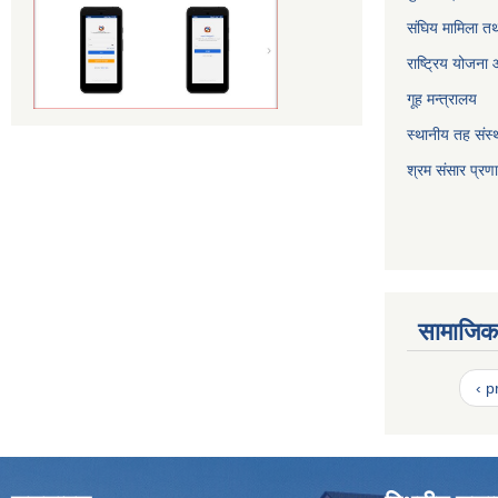
संघिय मामिला तथ
राष्ट्रिय योजना
गूह मन्त्रालय
स्थानीय तह संस्थ
श्रम संसार प्रण
सामाजिक 
‹ p