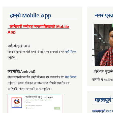
हाम्रो Mobile App
नगर प्रव
कागेश्वरी मनोहरा नगरपालिकाको Mobile
App
आई.ओ.एस(IOS)
मोबाइल प्रयोगकर्ताले हाम्रो मोबाईल एप डाउनलोड गर्न
यहाँ क्लिक
गर्नुहोस् ।
एण्डरोईड(Android)
हरिभक्त पुडास
मोबाइल प्रयोगकर्ताले हाम्रो मोबाईल एप डाउनलोड गर्न
यहाँ क्लिक
सम्पर्क नंः९८
गर्नुहोस् ।कृपया मोबाइल एप डाउनलोड गरेपछी स्थानीय तह
कागेश्वरी मनोहरा नगरपालिका छान्नुहोला।
महत्वपूर्
मुख्यमन्त्री तथा