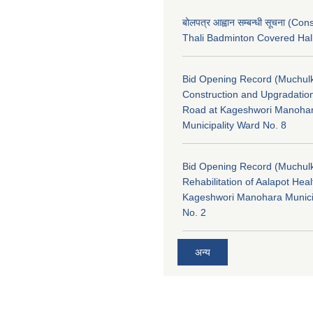
बोलपत्र आह्वान सम्बन्धी सूचना (Con
Thali Badminton Covered Hal
Bid Opening Record (Muchulk
Construction and Upgradatio
Road at Kageshwori Manoha
Municipality Ward No. 8
Bid Opening Record (Muchulk
Rehabilitation of Aalapot Heal
Kageshwori Manohara Munici
No. 2
अन्य