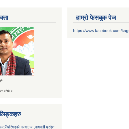
क्ता
हाम्रो फेसबुक पेज
https://www.facebook.com/ka
ैनी
४१७५०५७०
ण लिङ्कहरु
 मन्त्रीपरिषदको कार्यालय ,बागमती प्रदेश