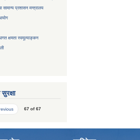
ा सामान्य प्रशासन मन्त्रालय
 आयोग
ागत क्षमता स्वमूल्याङ्कन
ाली
सुरक्षा
revious
67 of 67