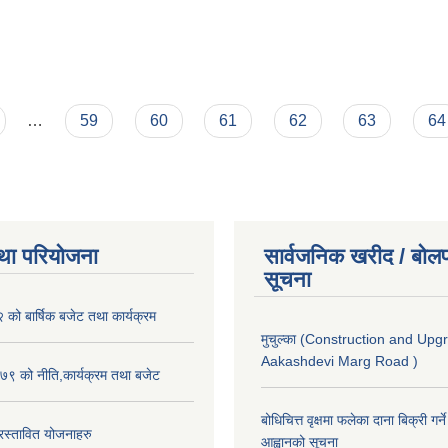
…
59
60
61
62
63
64
था परियोजना
सार्वजनिक खरीद / बोलप
सूचना
ो बार्षिक बजेट तथा कार्यक्रम
मुचुल्का (Construction and Upg
Aakashdevi Marg Road )
९ को नीति,कार्यक्रम तथा बजेट
बोधिचित्त वृक्षमा फलेका दाना बिक्री गर्न
स्तावित योजनाहरु
आह्वानको सूचना