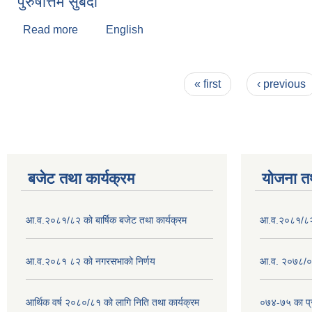
पुरुषोत्तम सुबेदी
Read more
about पुरुषोत्तम सुबेदी
English
Pages
« first
‹ previous
बजेट तथा कार्यक्रम
योजना त
आ.व.२०८१/८२ को बार्षिक बजेट तथा कार्यक्रम
आ.व.२०८१/८२ क
आ.व.२०८१ ८२ को नगरसभाको निर्णय
आ.व. २०७८/०७
आर्थिक वर्ष २०८०/८१ को लागि निति तथा कार्यक्रम
०७४-७५ का प्र