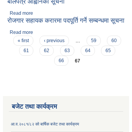
बोलपत्र आह्वानको सूचना
Read more
about आन्तरिक आयको ठेक्का बन्दोबस्त गर्ने सम्बन्धी
रोजगार सहायक करारमा पदपूर्ति गर्ने सम्बन्धमा सूचना
बोलपत्र आह्वानको सूचना
Read more
about रोजगार सहायक करारमा पदपूर्ति गर्ने सम्बन्धमा सूचना
Pages
« first
‹ previous
…
59
60
61
62
63
64
65
66
67
बजेट तथा कार्यक्रम
आ.व.२०८१/८२ को बार्षिक बजेट तथा कार्यक्रम