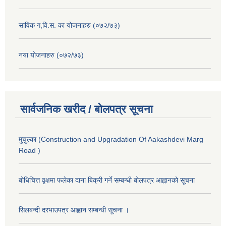
साविक ग,वि.स. का योजनाहरु (०७२/७३)
नया योजनाहरु (०७२/७३)
सार्वजनिक खरीद / बोलपत्र सूचना
मुचुल्का (Construction and Upgradation Of Aakashdevi Marg
Road )
बोधिचित्त वृक्षमा फलेका दाना बिक्री गर्ने सम्बन्धी बोलपत्र आह्वानको सूचना
सिलबन्दी दरभाउपत्र आह्वान सम्बन्धी सूचना ।