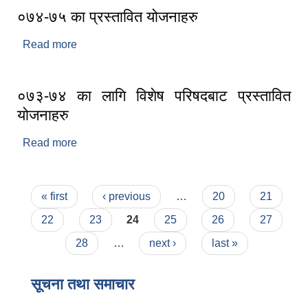
०७४-७५ का प्रस्तावित योजनाहरु
Read more
about ०७४-७५ का प्रस्तावित योजनाहरु
०७३-७४ का लागि विशेष परिषदबाट प्रस्तावित
योजनाहरु
Read more
about ०७३-७४ का लागि विशेष परिषदबाट प्रस्तावित
योजनाहरु
Pages
« first
‹ previous
…
20
21
22
23
24
25
26
27
28
…
next ›
last »
सूचना तथा समाचार