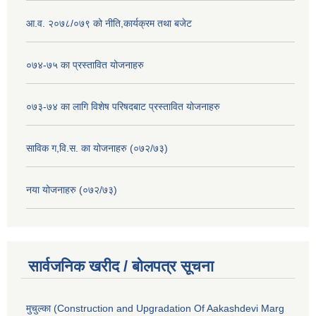
आ.व. २०७८/०७९ को नीति,कार्यक्रम तथा बजेट
०७४-७५ का प्रस्तावित योजनाहरु
०७३-७४ का लागि विशेष परिषदबाट प्रस्तावित योजनाहरु
साविक ग,वि.स. का योजनाहरु (०७२/७३)
नया योजनाहरु (०७२/७३)
सार्वजनिक खरीद / बोलपत्र सूचना
मुचुल्का (Construction and Upgradation Of Aakashdevi Marg