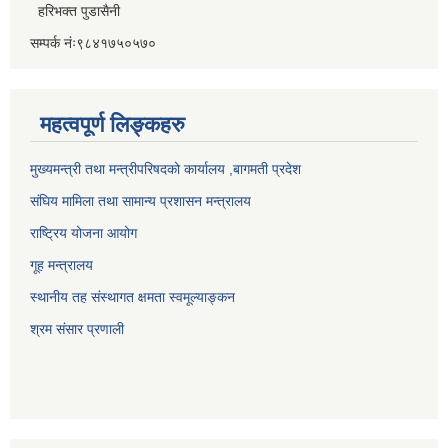
हरिभक्त पुडासैनी
सम्पर्क नंः९८४१७५०५७०
महत्वपूर्ण लिङ्कहरु
मुख्यमन्त्री तथा मन्त्रीपरिषदको कार्यालय ,बागमती प्रदेश
संघिय मामिला तथा सामान्य प्रशासन मन्त्रालय
राष्ट्रिय योजना आयोग
गूह मन्त्रालय
स्थानीय तह संस्थागत क्षमता स्वमूल्याङ्कन
श्रम संसार प्रणाली