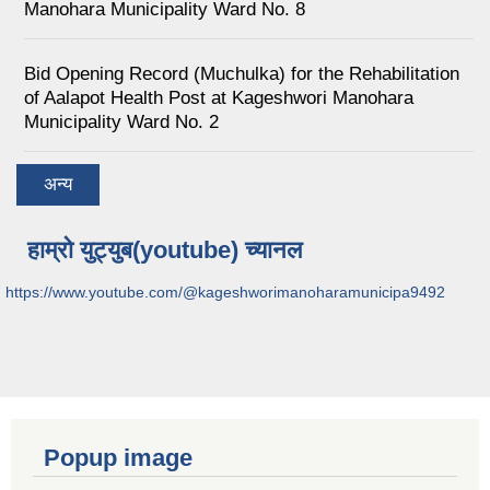
Manohara Municipality Ward No. 8
Bid Opening Record (Muchulka) for the Rehabilitation
of Aalapot Health Post at Kageshwori Manohara
Municipality Ward No. 2
अन्य
हाम्रो युट्युब(youtube) च्यानल
https://www.youtube.com/@kageshworimanoharamunicipa9492
Popup image