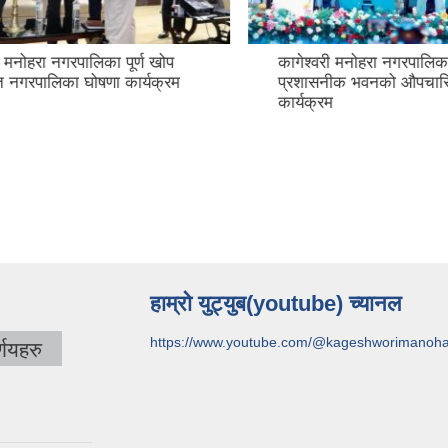
मनोहरा नगरपालिका पूर्ण खोप
कागेश्वरी मनोहरा नगरपालिकाक
नगरपालिका घोषणा कार्यक्रम
प्रशासनीक भवनको औपचारिक
कार्यक्रम
हाम्रो युट्युब(youtube) च्यानल
https://www.youtube.com/@kageshworimanoh
णयहरु