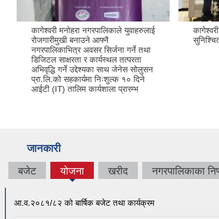
कागेश्वरी मनोहरा नगरपालिकाले युवाहरुलाई
कागेश्वरी 
रोजगारीमुखी बनाउने आफ्नै
सुनिश्चित 
नगरपालिकाभित्र अवसर सिर्जना गर्ने तथा
डिजिटल साक्षरता र कार्यस्थल तत्परता
अभिवृद्धि गर्ने उद्देश्यका साथ जेनेस सोलुसन
प्रा.लि.को सहकार्यमा निःशुल्क १० दिने
आईटी (IT) तालिम कार्यशाला प्रारम्भ
जानकारी
बजेट
योजना
खरीद
नगरपालिकाका निर्
(active
tab)
आ.व.२०८१/८२ को बार्षिक बजेट तथा कार्यक्रम