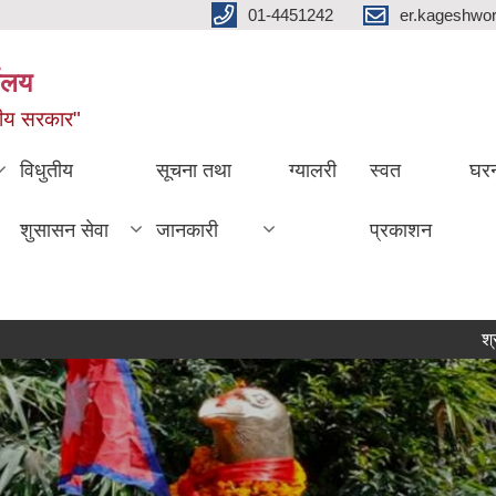
01-4451242
er.kageshwo
यालय
नीय सरकार"
विधुतीय
सूचना तथा
ग्यालरी
स्वत
घरन
शुसासन सेवा
जानकारी
प्रकाशन
श्री सिद्दि