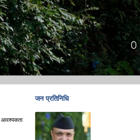
जन प्रतिनिधि
ान) आवश्यकता