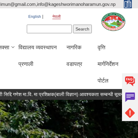
rimun@gmail.com,info@kageshworimanoharamun.gov.np
English
नेपाली
Search form
Search
क्सा
विद्यालय व्यवस्थापन
नागरिक
वृत्ति
प्रणाली
वडापत्र
मार्गनिर्देशन
पोर्टल
 गणेश मा.वि. मा प्रशिक्षक(बाली विज्ञान) आवश्यकता सम्बन्धी सूचना
कर तथा जर