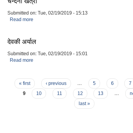
चन्दना खत्री
Submitted on:
Tue, 02/19/2019 - 15:13
Read more
about चन्दना खत्री
देवकी अर्याल
Submitted on:
Tue, 02/19/2019 - 15:01
Read more
about देवकी अर्याल
Pages
« first
‹ previous
…
5
6
7
9
10
11
12
13
…
n
last »