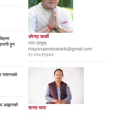
उपेन्द्र कार्की
यक्रम
नगर प्रमुख
सहभागी हुन
mayorupendrakarki@gmail.com
९८५१०१९२४२
र मसान्तको
ाव आह्वानको
शान्ता थापा